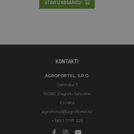
STAVI U KOŠARICU
KONTAKTI
AGROFORTEL, S.R.O.
Slatinska 7
10360 Zagreb-Sesvete
Croatia
agrofortel@agrofortel.hr
+385 1 7757 325