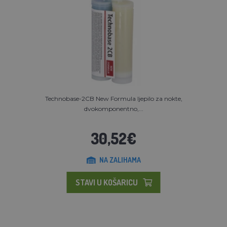
Technobase-2CB New Formula ljepilo za nokte,
dvokomponentno,...
30,52€
NA ZALIHAMA
STAVI U KOŠARICU