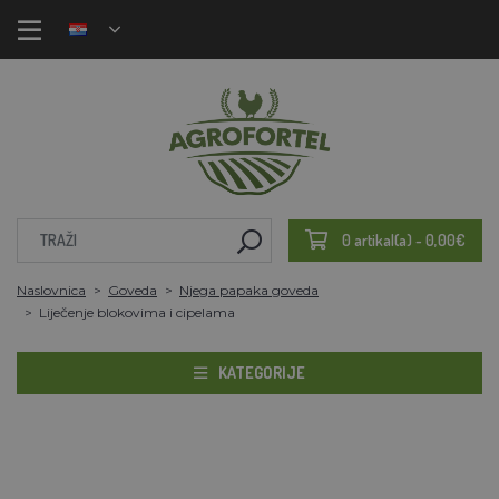
0 artikal(a) - 0,00€
Naslovnica
Goveda
Njega papaka goveda
Liječenje blokovima i cipelama
KATEGORIJE