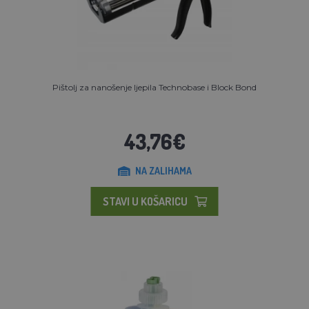
Pištolj za nanošenje ljepila Technobase i Block Bond
43,76€
NA ZALIHAMA
STAVI U KOŠARICU