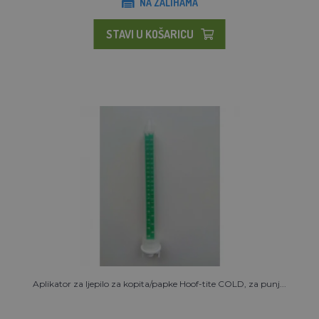
NA ZALIHAMA
STAVI U KOŠARICU
Aplikator za ljepilo za kopita/papke Hoof-tite COLD, za punj...