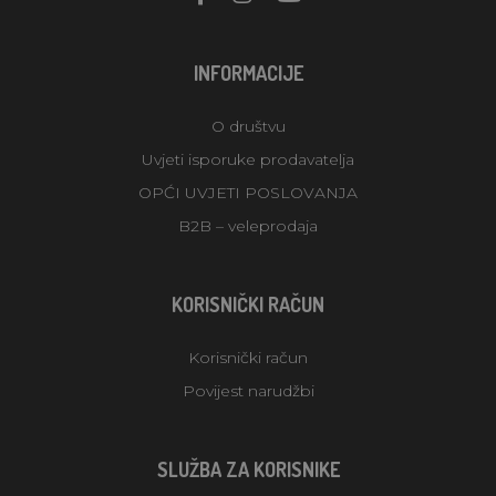
INFORMACIJE
O društvu
Uvjeti isporuke prodavatelja
OPĆI UVJETI POSLOVANJA
B2B – veleprodaja
KORISNIČKI RAČUN
Korisnički račun
Povijest narudžbi
SLUŽBA ZA KORISNIKE