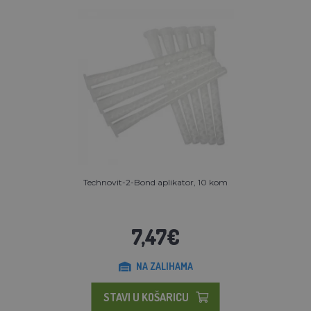
Technovit-2-Bond aplikator, 10 kom
7,47€
NA ZALIHAMA
STAVI U KOŠARICU