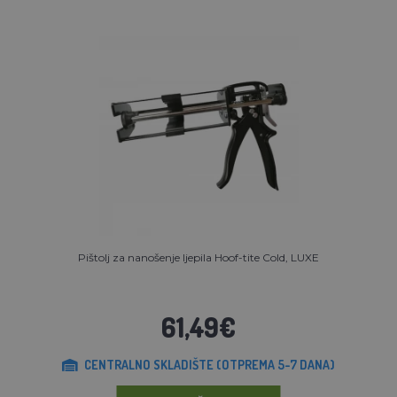
Pištolj za nanošenje ljepila Hoof-tite Cold, LUXE
61,49€
CENTRALNO SKLADIŠTE (OTPREMA 5-7 DANA)