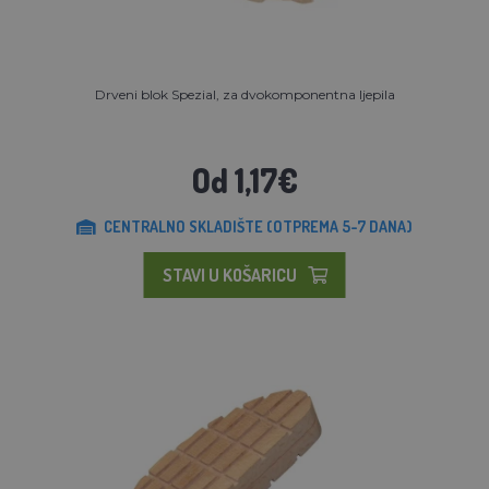
Drveni blok Spezial, za dvokomponentna ljepila
Od 1,17€
CENTRALNO SKLADIŠTE (OTPREMA 5-7 DANA)
STAVI U KOŠARICU