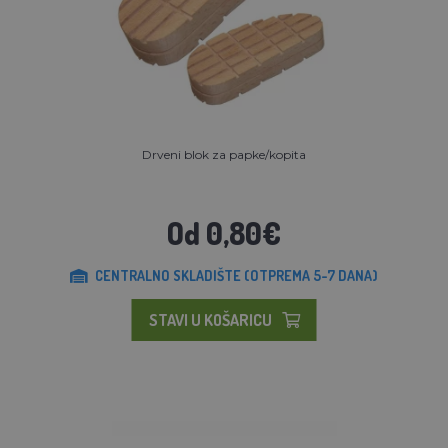
Drveni blok za papke/kopita
Od 0,80€
CENTRALNO SKLADIŠTE (OTPREMA 5-7 DANA)
STAVI U KOŠARICU