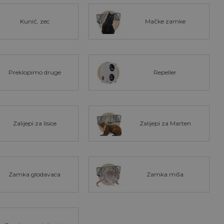
Kunić, zec
Mačke zamke
Preklopimo druge
Repeller
Zalijepi za lisice
Zalijepi za Marten
Zamka glodavaca
Zamka miša