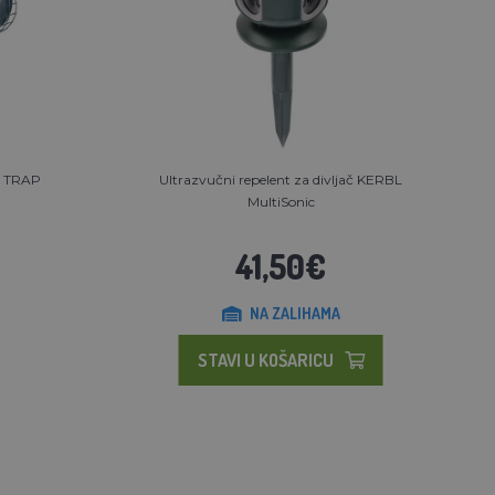
ce TRAP
Ultrazvučni repelent za divljač KERBL
MultiSonic
41,50€
NA ZALIHAMA
STAVI U KOŠARICU