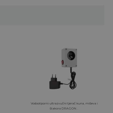
Vodootporni ultrazvučni tjerač kuna, miševa i
štakora DRAGON...