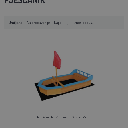
Omiljeno
Najprodavanije
Najjeftiniji
Iznos popusta
Pješčanik - čamac 150x78x85cm