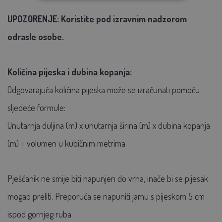
UPOZORENJE: Koristite pod izravnim nadzorom
odrasle osobe.
Količina pijeska i dubina kopanja:
Odgovarajuća količina pijeska može se izračunati pomoću
sljedeće formule:
Unutarnja duljina (m) x unutarnja širina (m) x dubina kopanja
(m) = volumen u kubičnim metrima
Pješčanik ne smije biti napunjen do vrha, inače bi se pijesak
mogao preliti. Preporuča se napuniti jamu s pijeskom 5 cm
ispod gornjeg ruba.