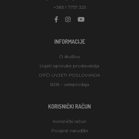
+385 1 7757 325
INFORMACIJE
O društvu
Uvjeti isporuke prodavatelja
OPĆI UVJETI POSLOVANJA
B2B – veleprodaja
KORISNIČKI RAČUN
Korisnički račun
Povijest narudžbi