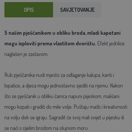
OPIS
SAVJETOVANJE
S našim pješčanikom u obliku broda, mladi kapetani
mogu isploviti prema vlastitom dvorištu.
Efekt jedrilice
naglašen je zastavom.
Rub pješčanika nudi mjesto za odlaganje kalupa, kanti i
lopatice, a djeca mogu jednostavno sjediti na njemu. Nakon
što se pješčanik u obliku čamca napuni pijeskom, mališani
mogu kopati i graditi do mile volje. Puštaju mašti i kreativnosti
na volju dok se igraju. Sagradit će svoj mali svijet u pijesku ili
se naći s cijelim brodom na olujnom moru.