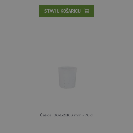
STAVI U KOŠARICU
Čašica 100x82x108 mm - 70 cl