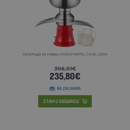
Centrifuga za mlijeko AGROFORTEL CS-50, 230V
306,01€
235,80€
NA ZALIHAMA
STAVI U KOŠARICU