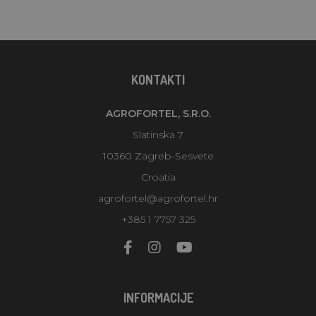
KONTAKTI
AGROFORTEL, S.R.O.
Slatinska 7
10360 Zagreb-Sesvete
Croatia
agrofortel@agrofortel.hr
+385 1 7757 325
INFORMACIJE