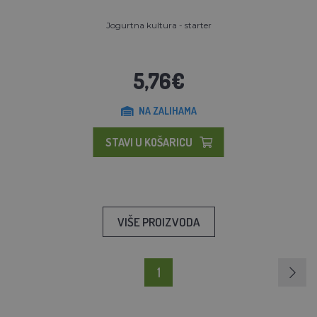
Jogurtna kultura - starter
5,76€
NA ZALIHAMA
STAVI U KOŠARICU
VIŠE PROIZVODA
1