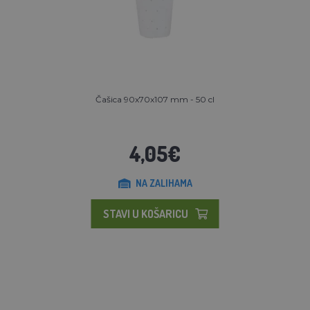
Čašica 90x70x107 mm - 50 cl
4,05€
NA ZALIHAMA
STAVI U KOŠARICU