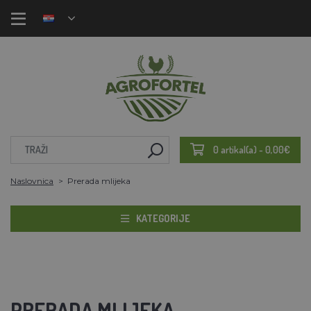
0 artikal(a) - 0,00€
Naslovnica
Prerada mlijeka
KATEGORIJE
PRERADA MLIJEKA