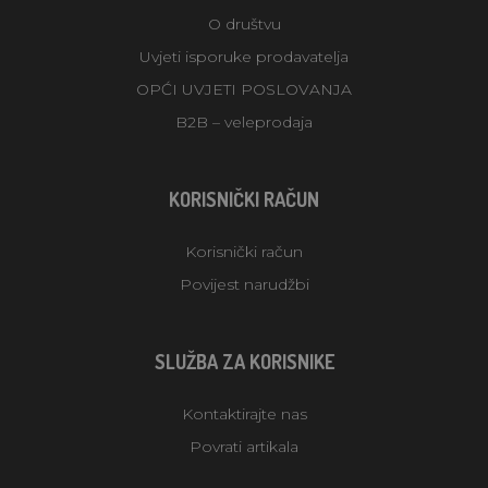
O društvu
Uvjeti isporuke prodavatelja
OPĆI UVJETI POSLOVANJA
B2B – veleprodaja
KORISNIČKI RAČUN
Korisnički račun
Povijest narudžbi
SLUŽBA ZA KORISNIKE
Kontaktirajte nas
Povrati artikala