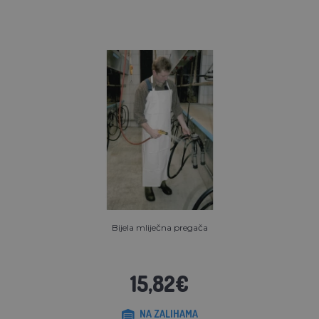
Bijela mliječna pregača
15,82€
NA ZALIHAMA