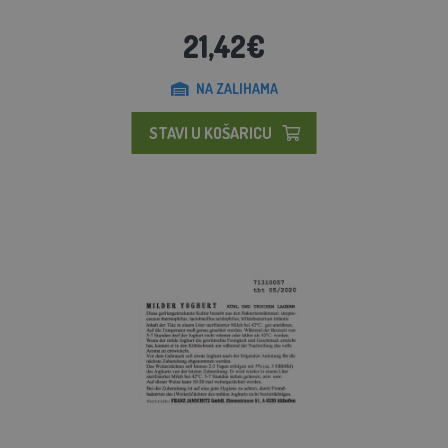
21,42€
NA ZALIHAMA
STAVI U KOŠARICU