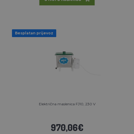
Besplatan prijevoz
Električna maslenica FJ10, 230 V
970,06€