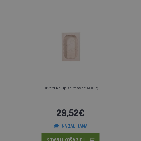
Drveni kalup za maslac 400 g
29,52€
NA ZALIHAMA
STAVI U KOŠARICU