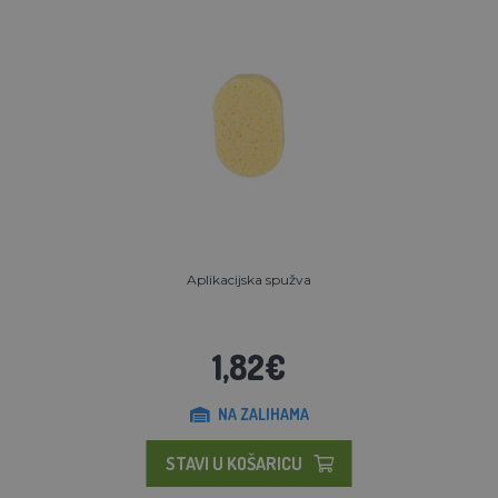
Aplikacijska spužva
1,82€
NA ZALIHAMA
STAVI U KOŠARICU