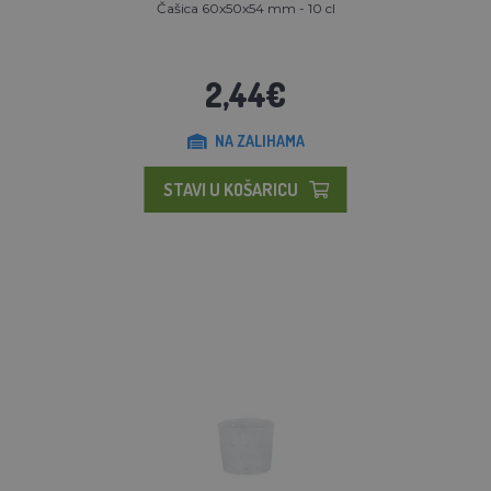
Čašica 60x50x54 mm - 10 cl
2,44€
NA ZALIHAMA
STAVI U KOŠARICU