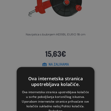
Navijalica s bubnjem KERBL EURO 18 cm
15,63€
NA ZALIHAMA
STAVI U KOŠARICU
Ova internetska stranica
upotrebljava kolačiće.
Ova internetska stranica upotrebljava kolačiće
u svrhe poboljšanja korisničkog iskustva.
Uporabom internetske stranice prihvaćate sve
kolačiće sukladno našoj Politici kolačića.
Podrobno