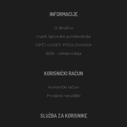
INFORMACIJE
O društvu
Uvjeti isporuke prodavatelja
OPĆI UVJETI POSLOVANJA
B2B – veleprodaja
KORISNIČKI RAČUN
Korisnički račun
Povijest narudžbi
SLUŽBA ZA KORISNIKE