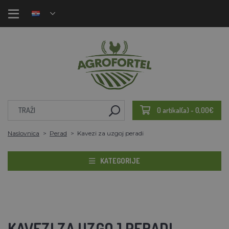
0 artikal(a) - 0,00€
Naslovnica
Perad
Kavezi za uzgoj peradi
KATEGORIJE
KAVEZI ZA UZGOJ PERADI