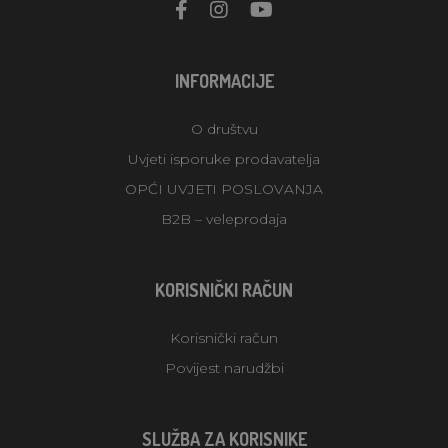
INFORMACIJE
O društvu
Uvjeti isporuke prodavatelja
OPĆI UVJETI POSLOVANJA
B2B – veleprodaja
KORISNIČKI RAČUN
Korisnički račun
Povijest narudžbi
SLUŽBA ZA KORISNIKE