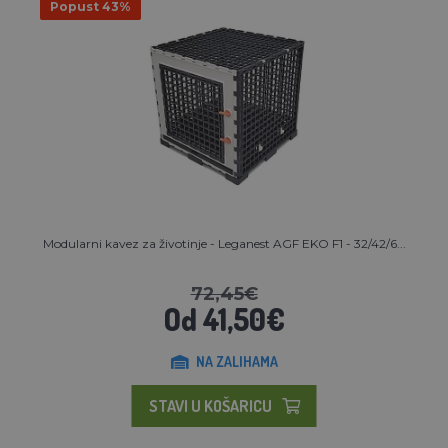
Popust 43%
Modularni kavez za životinje - Leganest AGF EKO F1 - 32/42/6...
72,45€
Od 41,50€
NA ZALIHAMA
STAVI U KOŠARICU