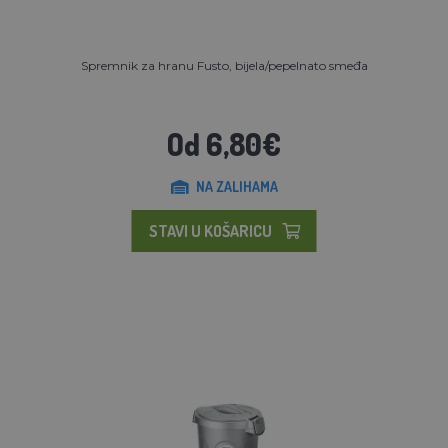
Spremnik za hranu Fusto, bijela/pepelnato smeđa
Od 6,80€
NA ZALIHAMA
STAVI U KOŠARICU