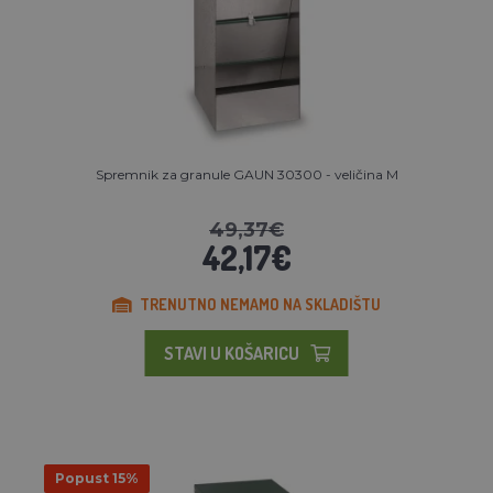
Spremnik za granule GAUN 30300 - veličina M
49,37€
42,17€
TRENUTNO NEMAMO NA SKLADIŠTU
STAVI U KOŠARICU
Popust 15%