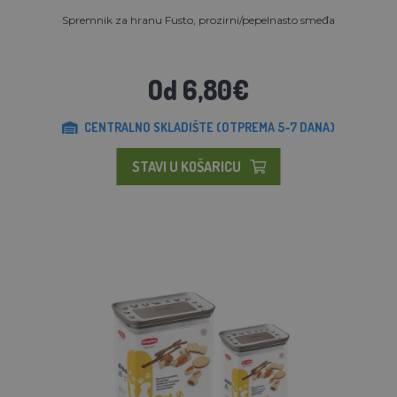
Spremnik za hranu Fusto, prozirni/pepelnasto smeđa
Od 6,80€
CENTRALNO SKLADIŠTE (OTPREMA 5-7 DANA)
STAVI U KOŠARICU