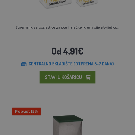
Spremnik za poslastice za pse i mačke, krem bijela/svijetlos...
Od 4,91€
CENTRALNO SKLADIŠTE (OTPREMA 5-7 DANA)
STAVI U KOŠARICU
Popust 15%