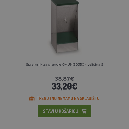
Spremnik za granule GAUN 30350 - veličina S
38,87€
33,20€
TRENUTNO NEMAMO NA SKLADIŠTU
STAVI U KOŠARICU