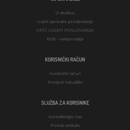
O društvu
Uvjeti isporuke prodavatelja
OPĆI UVJETI POSLOVANJA
B2B – veleprodaja
KORISNIČKI RAČUN
Korisnički račun
Povijest narudžbi
SLUŽBA ZA KORISNIKE
Kontaktirajte nas
Povrati artikala