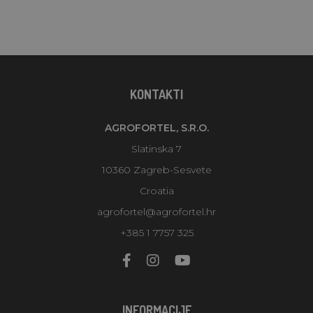
KONTAKTI
AGROFORTEL, S.R.O.
Slatinska 7
10360 Zagreb-Sesvete
Croatia
agrofortel@agrofortel.hr
+385 1 7757 325
INFORMACIJE