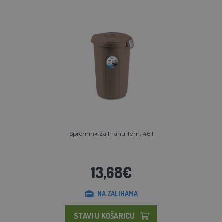
Spremnik za hranu Tom, 46 l
13,68€
NA ZALIHAMA
STAVI U KOŠARICU