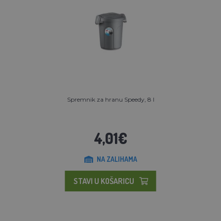
Spremnik za hranu Speedy, 8 l
4,01€
NA ZALIHAMA
STAVI U KOŠARICU