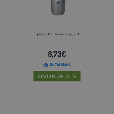
Spremnik za hranu Jerry, 23 l
8,73€
NA ZALIHAMA
STAVI U KOŠARICU