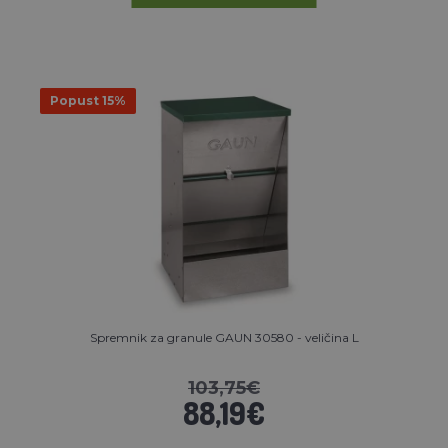
Popust 15%
Spremnik za granule GAUN 30580 - veličina L
103,75€
88,19€