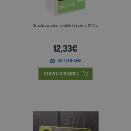
Smola za parenje čekinja i perja, 500 g
12,33€
NA ZALIHAMA
STAVI U KOŠARICU