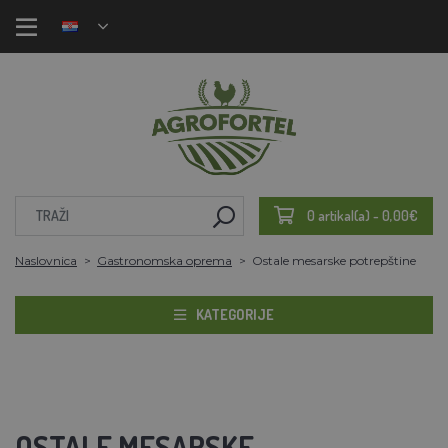
0 artikal(a) - 0,00€
Naslovnica
Gastronomska oprema
Ostale mesarske potrepštine
KATEGORIJE
OSTALE MESARSKE