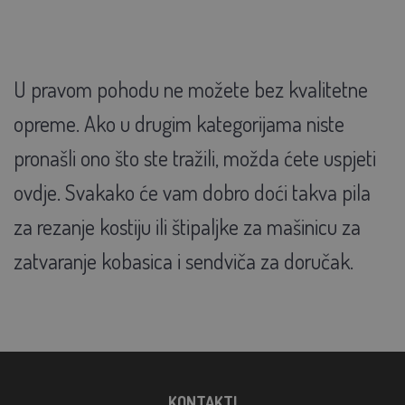
U pravom pohodu ne možete bez kvalitetne
opreme. Ako u drugim kategorijama niste
pronašli ono što ste tražili, možda ćete uspjeti
ovdje. Svakako će vam dobro doći takva pila
za rezanje kostiju ili štipaljke za mašinicu za
zatvaranje kobasica i sendviča za doručak.
KONTAKTI