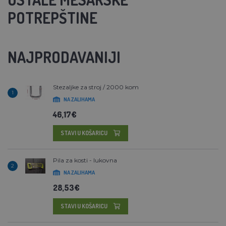
POTREPŠTINE
NAJPRODAVANIJI
Stezaljke za stroj / 2000 kom
1
NA ZALIHAMA
46,17€
STAVI U KOŠARICU
Pila za kosti - lukovna
2
NA ZALIHAMA
28,53€
STAVI U KOŠARICU