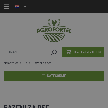
0 artikal(a) - 0,00€
Naslovnica
Psi
Bazeni za pse
KATEGORIJE
BAZENI ZA PSE