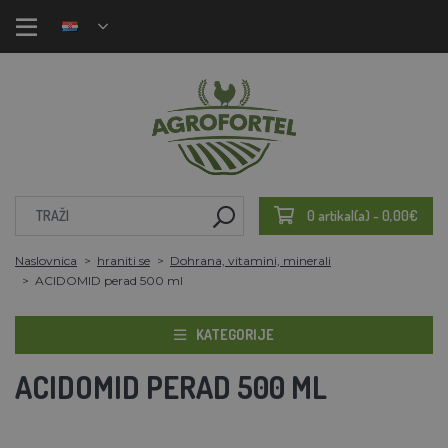
0 artikal(a) - 0,00€
Naslovnica
hraniti se
Dohrana, vitamini, minerali
ACIDOMID perad 500 ml
KATEGORIJE
ACIDOMID PERAD 500 ML