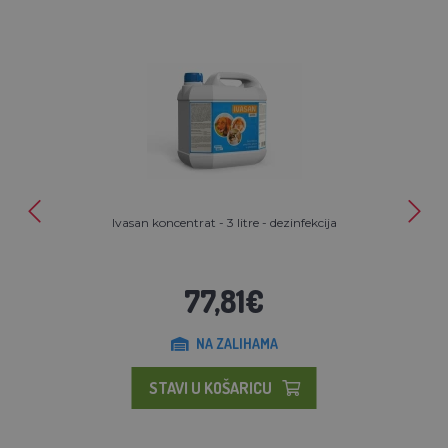
Ivasan koncentrat - 3 litre - dezinfekcija
77,81€
NA ZALIHAMA
STAVI U KOŠARICU