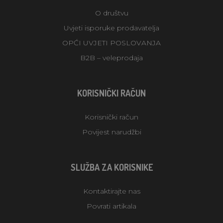
O društvu
Uvjeti isporuke prodavatelja
OPĆI UVJETI POSLOVANJA
B2B – veleprodaja
KORISNIČKI RAČUN
Korisnički račun
Povijest narudžbi
SLUŽBA ZA KORISNIKE
Kontaktirajte nas
Povrati artikala