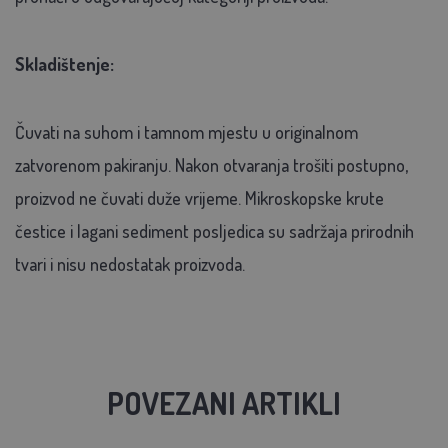
Skladištenje:
Čuvati na suhom i tamnom mjestu u originalnom
zatvorenom pakiranju. Nakon otvaranja trošiti postupno,
proizvod ne čuvati duže vrijeme. Mikroskopske krute
čestice i lagani sediment posljedica su sadržaja prirodnih
tvari i nisu nedostatak proizvoda.
POVEZANI ARTIKLI