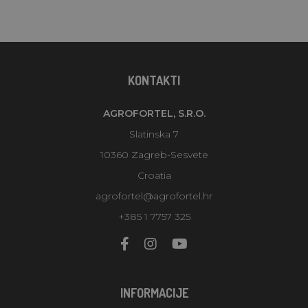
KONTAKTI
AGROFORTEL, S.R.O.
Slatinska 7
10360 Zagreb-Sesvete
Croatia
agrofortel@agrofortel.hr
+385 1 7757 325
INFORMACIJE