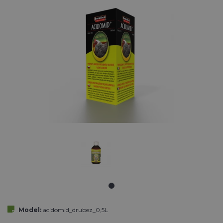
Model:
acidomid_drubez_0,5L