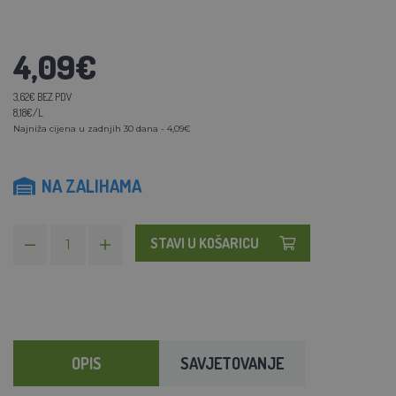
4,09€
3,62€ BEZ PDV
8,18€/L
Najniža cijena u zadnjih 30 dana - 4,09€
NA ZALIHAMA
STAVI U KOŠARICU
OPIS
SAVJETOVANJE