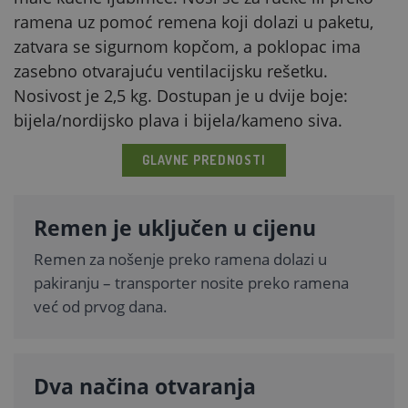
ramena uz pomoć remena koji dolazi u paketu,
zatvara se sigurnom kopčom, a poklopac ima
zasebno otvarajuću ventilacijsku rešetku.
Nosivost je 2,5 kg. Dostupan je u dvije boje:
bijela/nordijsko plava i bijela/kameno siva.
GLAVNE PREDNOSTI
Remen je uključen u cijenu
Remen za nošenje preko ramena dolazi u
pakiranju – transporter nosite preko ramena
već od prvog dana.
Dva načina otvaranja