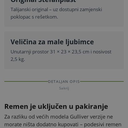
Talijanski original – uz dostupni zamjenski
poklopac s rešetkom.
Veličina za male ljubimce
Unutarnji prostor 31 × 23 × 23,5 cm i nosivost
2,5 kg.
DETALJAN OPIS
Sakrij
Remen je uključen u pakiranje
Za razliku od većih modela Gulliver verzije ne
morate ništa dodatno kupovati – podesivi remen