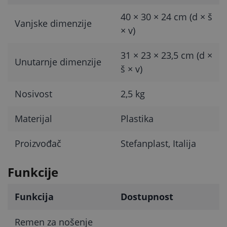
40 × 30 × 24 cm (d × š
Vanjske dimenzije
× v)
31 × 23 × 23,5 cm (d ×
Unutarnje dimenzije
š × v)
Nosivost
2,5 kg
Materijal
Plastika
Proizvođač
Stefanplast, Italija
Funkcije
Funkcija
Dostupnost
Remen za nošenje