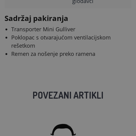
glodavci
Sadržaj pakiranja
Transporter Mini Gulliver
Poklopac s otvarajućom ventilacijskom
rešetkom
Remen za nošenje preko ramena
POVEZANI ARTIKLI