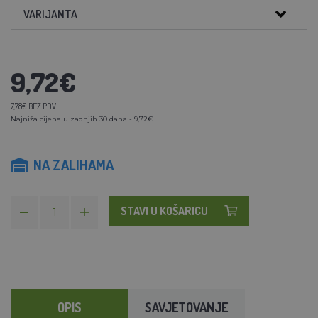
VARIJANTA
9,72€
7,78€ BEZ PDV
Najniža cijena u zadnjih 30 dana - 9,72€
NA ZALIHAMA
STAVI U KOŠARICU
OPIS
SAVJETOVANJE