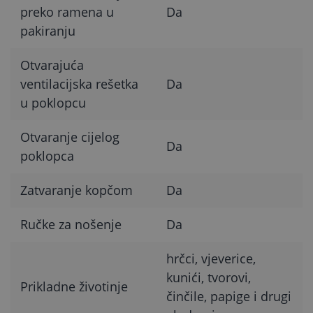
preko ramena u
Da
pakiranju
Otvarajuća
ventilacijska rešetka
Da
u poklopcu
Otvaranje cijelog
Da
poklopca
Zatvaranje kopčom
Da
Ručke za nošenje
Da
hrčci, vjeverice,
kunići, tvorovi,
Prikladne životinje
činčile, papige i drugi