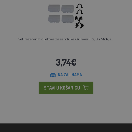
Set rezervnih dijelova za sanduke Gulliver 1, 2, 3 i Midi, s...
3,74€
NA ZALIHAMA
STAVI U KOŠARICU