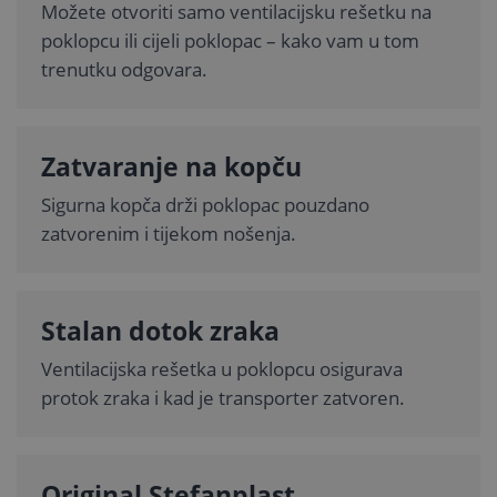
Možete otvoriti samo ventilacijsku rešetku na
poklopcu ili cijeli poklopac – kako vam u tom
trenutku odgovara.
Zatvaranje na kopču
Sigurna kopča drži poklopac pouzdano
zatvorenim i tijekom nošenja.
Stalan dotok zraka
Ventilacijska rešetka u poklopcu osigurava
protok zraka i kad je transporter zatvoren.
Original Stefanplast