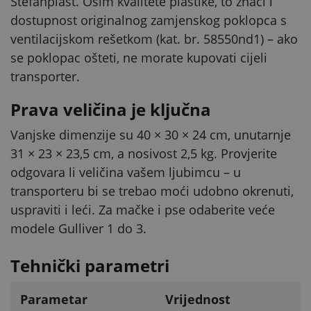
Stefanplast. Osim kvalitete plastike, to znači i
dostupnost originalnog zamjenskog poklopca s
ventilacijskom rešetkom (kat. br. 58550nd1) – ako
se poklopac ošteti, ne morate kupovati cijeli
transporter.
Prava veličina je ključna
Vanjske dimenzije su 40 × 30 × 24 cm, unutarnje
31 × 23 × 23,5 cm, a nosivost 2,5 kg. Provjerite
odgovara li veličina vašem ljubimcu – u
transporteru bi se trebao moći udobno okrenuti,
uspraviti i leći. Za mačke i pse odaberite veće
modele Gulliver 1 do 3.
Tehnički parametri
Parametar
Vrijednost