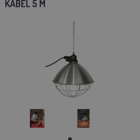
KABEL 5 M