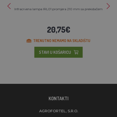
Infracrvena lampa IRL01 promjera 210 mm sa prekidačem
20,75€
TRENUTNO NEMAMO NA SKLADIŠTU
STAVI U KOŠARICU
KONTAKTI
AGROFORTEL, S.R.O.