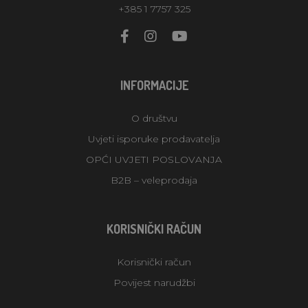
+385 1 7757 325
INFORMACIJE
O društvu
Uvjeti isporuke prodavatelja
OPĆI UVJETI POSLOVANJA
B2B – veleprodaja
KORISNIČKI RAČUN
Korisnički račun
Povijest narudžbi