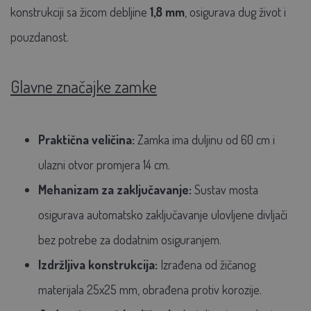
konstrukciji sa žicom debljine
1,8 mm
, osigurava dug život i
pouzdanost.
Glavne značajke zamke
Praktična veličina:
Zamka ima duljinu od 60 cm i
ulazni otvor promjera 14 cm.
Mehanizam za zaključavanje:
Sustav mosta
osigurava automatsko zaključavanje ulovljene divljači
bez potrebe za dodatnim osiguranjem.
Izdržljiva konstrukcija:
Izrađena od žičanog
materijala 25x25 mm, obrađena protiv korozije.