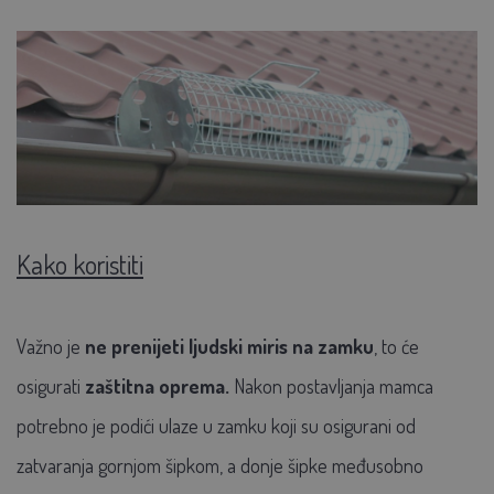
Kako koristiti
Važno je
ne prenijeti ljudski miris na zamku
, to će
osigurati
zaštitna oprema.
Nakon postavljanja mamca
potrebno je podići ulaze u zamku koji su osigurani od
zatvaranja gornjom šipkom, a donje šipke međusobno