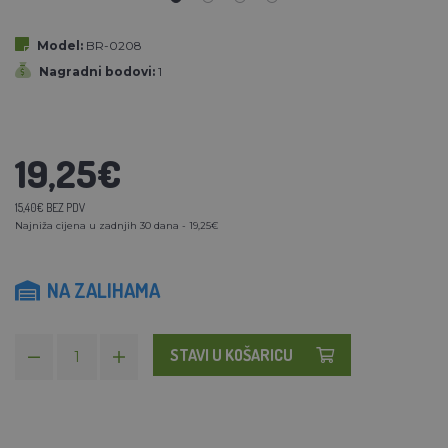
Model:
BR-0208
Nagradni bodovi:
1
19,25€
15,40€ BEZ PDV
Najniža cijena u zadnjih 30 dana - 19,25€
NA ZALIHAMA
STAVI U KOŠARICU