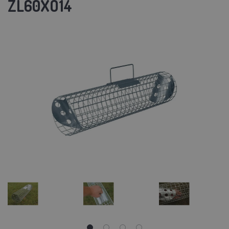
ZL60XO14