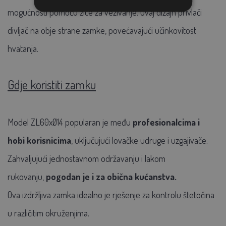
mogućnosti pomoću žice za vezivanje. Ovaj dizajn privlači
divljač na obje strane zamke, povećavajući učinkovitost
hvatanja.
Gdje koristiti zamku
Model ZL60xØ14 popularan je među
profesionalcima i
hobi korisnicima
, uključujući lovačke udruge i uzgajivače.
Zahvaljujući jednostavnom održavanju i lakom
rukovanju,
pogodan je i za obična kućanstva.
Ova izdržljiva zamka idealno je rješenje za kontrolu štetočina
u različitim okruženjima.