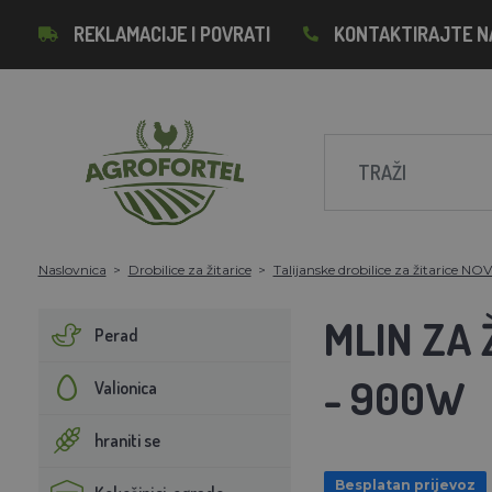
REKLAMACIJE I POVRATI
KONTAKTIRAJTE N
Naslovnica
Drobilice za žitarice
Talijanske drobilice za žitarice NO
MLIN ZA 
Perad
- 900W
Valionica
hraniti se
Besplatan prijevoz