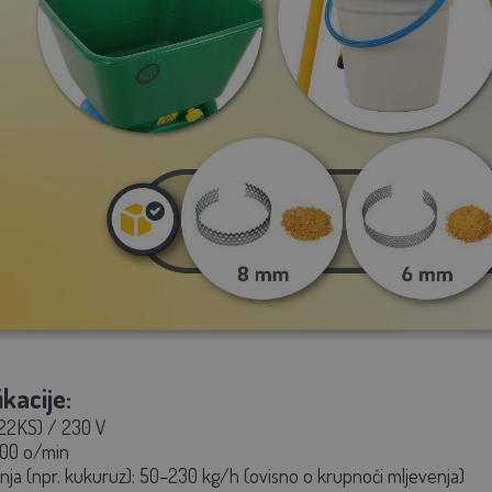
kacije:
.22KS) / 230 V
00 o/min
nja (npr. kukuruz):
50–230 kg/h (ovisno o krupnoći mljevenja)