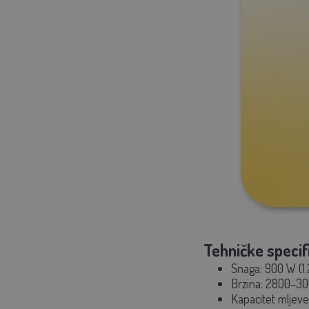
Tehničke specifi
Snaga:
900 W (1
Brzina:
2800–30
Kapacitet mljeve