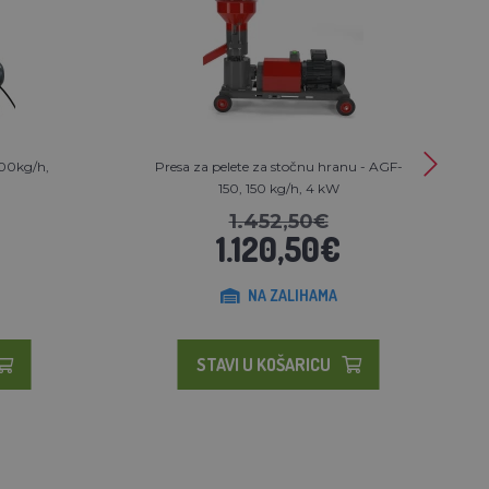
100kg/h,
Presa za pelete za stočnu hranu - AGF-
150, 150 kg/h, 4 kW
1.452,50€
1.120,50€
NA ZALIHAMA
STAVI U KOŠARICU