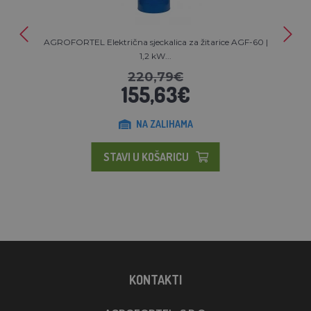
AGROFORTEL Električna sjeckalica za žitarice AGF-60 |
1,2 kW...
220,79€
155,63€
NA ZALIHAMA
STAVI U KOŠARICU
KONTAKTI