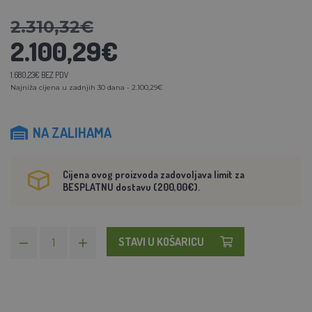
2.310,32€
2.100,29€
1.680,23€ BEZ PDV
Najniža cijena u zadnjih 30 dana - 2.100,29€
NA ZALIHAMA
Cijena ovog proizvoda zadovoljava limit za
BESPLATNU dostavu (200,00€).
STAVI U KOŠARICU