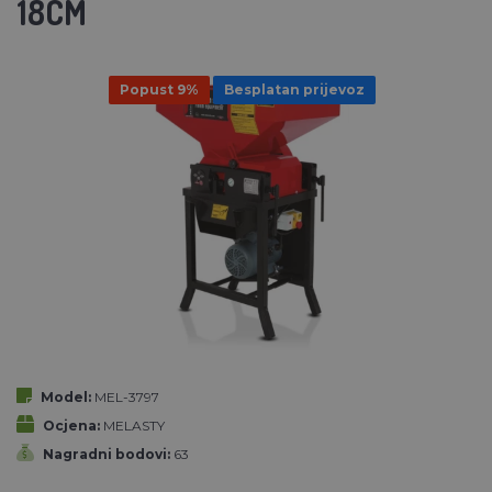
18CM
Popust 9%
Besplatan prijevoz
Model:
MEL-3797
Ocjena:
MELASTY
Nagradni bodovi:
63