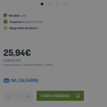
Model:
LN6
Ocjena:
AGROFORTEL
Nagradni bodovi:
1
25,94€
20,75€ BEZ PDV
Najniža cijena u zadnjih 30 dana - 25,94€
NA ZALIHAMA
STAVI U KOŠARICU