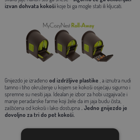
izvan dohvata kokoši
koje bi ga mogle stati ili kljucati.
Gnijezdo je izrađeno
od izdržljive plastike
, a iznutra nudi
tamno i tiho okruženje
u kojem se kokoši osjećaju sigurno i
spremne su nesiti jaja. Idealan je izbor za hobi uzgajivače i
manje peradarske farme koji žele da im jaja budu čista,
zaštićena od kokoši i lako dostupna
. Jedno gnijezdo je
dovoljno za tri do pet kokoši.