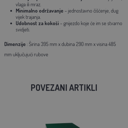
vlaga ili mraz.
Minimalno održavanje
– jednostavno čišćenje, dug
vijek trajanja.
Udobnost za kokoši
– gnijezdo koje će im se stvarno
svidjeti.
Dimenzije
:
Širina 395 mm x dubina 290 mm x visina 485
mm uključujući rubove
POVEZANI ARTIKLI