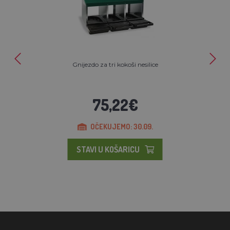
Gnijezdo za tri kokoši nesilice
75,22€
OČEKUJEMO: 30.09.
STAVI U KOŠARICU