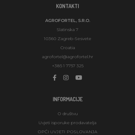
KONTAKTI
AGROFORTEL, S.R.O.
Slatinska 7
10360 Zagreb-Sesvete
Croatia
agrofortel@agrofortel.hr
+385 1 7757 325
INFORMACIJE
O društvu
Uvjeti isporuke prodavatelja
OPĆI UVJETI POSLOVANJA