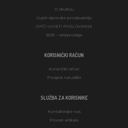
O društvu
Uvjeti isporuke prodavatelja
OPĆI UVJETI POSLOVANJA
B2B – veleprodaja
KORISNIČKI RAČUN
Korisnički račun
Povijest narudžbi
SLUŽBA ZA KORISNIKE
Kontaktirajte nas
Povrati artikala