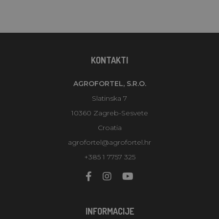
KONTAKTI
AGROFORTEL, S.R.O.
Slatinska 7
10360 Zagreb-Sesvete
Croatia
agrofortel@agrofortel.hr
+385 1 7757 325
INFORMACIJE