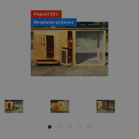
Popust 33%
Besplatan prijevoz