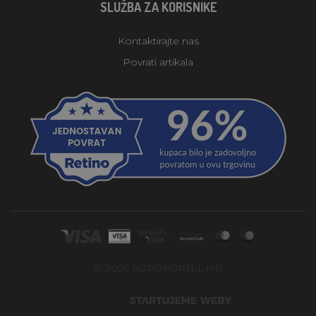
SLUŽBA ZA KORISNIKE
Kontaktirajte nas
Povrati artikala
© 2026 AGROFORTEL.HR