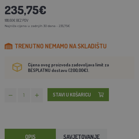
235,75€
188,60€ BEZ PDV
Najniža cijena u zadnjih 30 dana - 235,75€
TRENUTNO NEMAMO NA SKLADIŠTU
Cijena ovog proizvoda zadovoljava limit za
BESPLATNU dostavu (200,00€).
STAVI U KOŠARICU
OPIS
SAVJETOVANJE