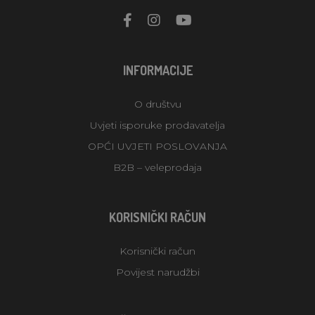
INFORMACIJE
O društvu
Uvjeti isporuke prodavatelja
OPĆI UVJETI POSLOVANJA
B2B – veleprodaja
KORISNIČKI RAČUN
Korisnički račun
Povijest narudžbi