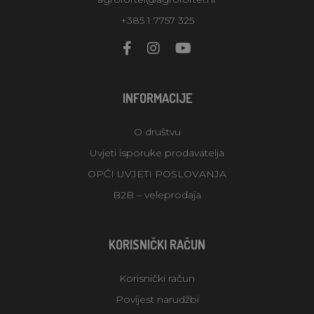
+385 1 7757 325
INFORMACIJE
O društvu
Uvjeti isporuke prodavatelja
OPĆI UVJETI POSLOVANJA
B2B – veleprodaja
KORISNIČKI RAČUN
Korisnički račun
Povijest narudžbi