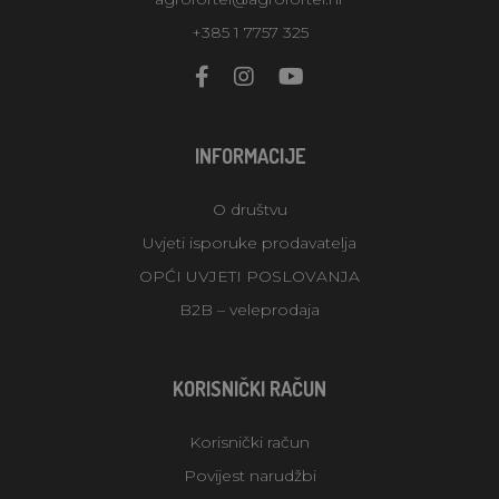
+385 1 7757 325
INFORMACIJE
O društvu
Uvjeti isporuke prodavatelja
OPĆI UVJETI POSLOVANJA
B2B – veleprodaja
KORISNIČKI RAČUN
Korisnički račun
Povijest narudžbi