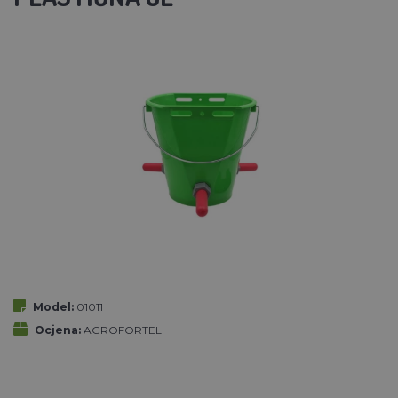
Model:
01011
Ocjena:
AGROFORTEL