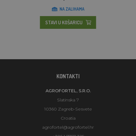
NA ZALIHAMA
STAVI U KOŠARICU
KONTAKTI
AGROFORTEL, S.R.O.
Slatinska 7
10360 Zagreb-Sesvete
Croatia
agrofortel@agrofortel.hr