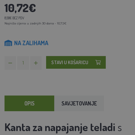
10,72€
8,58€ BEZ PDV
Najniža cijena u zadnjih 30 dana - 10,72€
NA ZALIHAMA
STAVI U KOŠARICU
OPIS
SAVJETOVANJE
Kanta za napajanje teladi
s