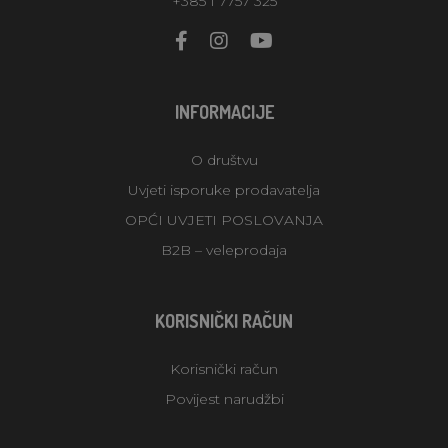
+385 1 7757 325
INFORMACIJE
O društvu
Uvjeti isporuke prodavatelja
OPĆI UVJETI POSLOVANJA
B2B – veleprodaja
KORISNIČKI RAČUN
Korisnički račun
Povijest narudžbi