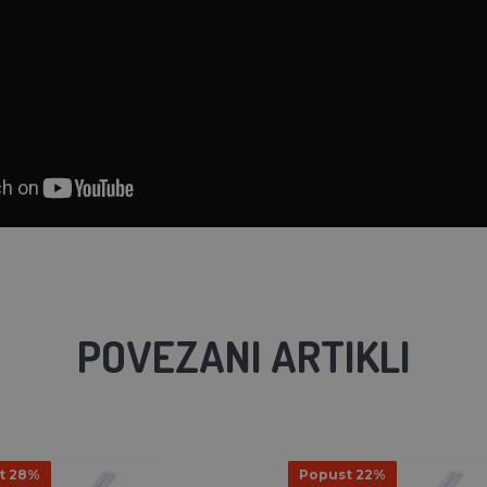
POVEZANI ARTIKLI
t 28%
Popust 22%