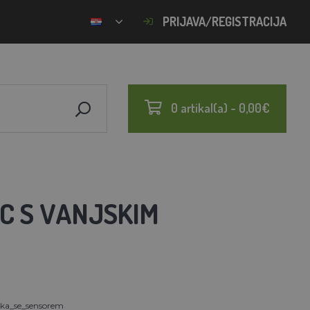
PRIJAVA/REGISTRACIJA
0 artikal(a) - 0,00€
C S VANJSKIM
ka_se_sensorem