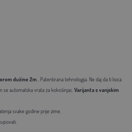
zorom dužine 2m
.
Patentirana tehnologija. Ne daj da ti lisica
vam se automatska vrata za kokošinjac.
Varijanta s vanjskim
erija svake godine prije zime.
kupovati.