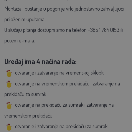
Montaža i puštanje u pogon je vrlo jednostavno zahvaljujući
priloženim uputama.
U slučaju pitanja dostupni smo na telefon +385 1 784 0153 ili
putem e-maila.
Uređaj ima 4 načina rada:
otvaranje i zatvaranje na vremenskoj sklopki
otvaranje na vremenskom prekidaču i zatvaranje na
prekidaču za sumrak
otvaranje na prekidaču za sumrak i zatvaranje na
vremenskom prekidaču
otvaranje i zatvaranje na prekidaču za sumrak