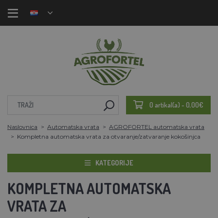
0 artikal(a) - 0,00€
Naslovnica
Automatska vrata
AGROFORTEL automatska vrata
Kompletna automatska vrata za otvaranje/zatvaranje kokošinjca
KATEGORIJE
KOMPLETNA AUTOMATSKA
VRATA ZA