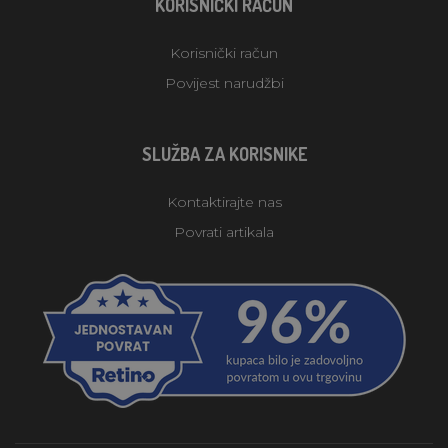
KORISNIČKI RAČUN
Korisnički račun
Povijest narudžbi
SLUŽBA ZA KORISNIKE
Kontaktirajte nas
Povrati artikala