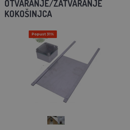
OTVARANJE/ZATVARANJE
KOKOŠINJCA
Popust 31%