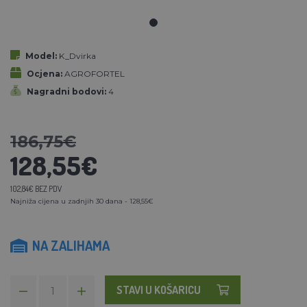
Model:
K_Dvirka
Ocjena:
AGROFORTEL
Nagradni bodovi:
4
186,75€
128,55€
102,84€ BEZ PDV
Najniža cijena u zadnjih 30 dana - 128,55€
NA ZALIHAMA
STAVI U KOŠARICU