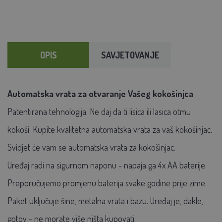
OPIS
SAVJETOVANJE
Automatska vrata za otvaranje Vašeg kokošinjca
.
Patentirana tehnologija. Ne daj da ti lisica ili lasica otmu
kokoši. Kupite kvalitetna automatska vrata za vaš kokošinjac.
Svidjet će vam se automatska vrata za kokošinjac.
Uređaj radi na sigurnom naponu - napaja ga 4x AA baterije.
Preporučujemo promjenu baterija svake godine prije zime.
Paket uključuje šine, metalna vrata i bazu. Uređaj je, dakle,
gotov - ne morate više ništa kupovati.