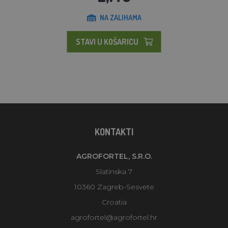
NA ZALIHAMA
STAVI U KOŠARICU
KONTAKTI
AGROFORTEL, S.R.O.
Slatinska 7
10360 Zagreb-Sesvete
Croatia
agrofortel@agrofortel.hr