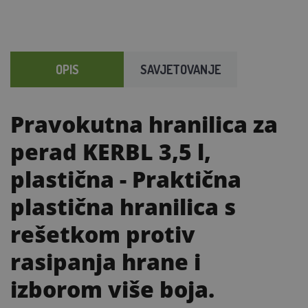
OPIS
SAVJETOVANJE
Pravokutna hranilica za
perad KERBL 3,5 l,
plastična
- Praktična
plastična hranilica s
rešetkom protiv
rasipanja hrane i
izborom više boja.