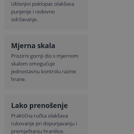
Uklonjivi poklopac olakšava
punjenje i redovno
održavanje.
Mjerna skala
Prozirni gornji dio s mjernom
skalom omogućuje
jednostavnu kontrolu razine
hrane.
Lako prenošenje
Praktična ručka olakšava
rukovanje pri dopunjavanju i
premještanju hranilice.