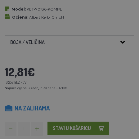
Model:
KET-70186-KOMPL
Ocjena:
Albert Kerbl GmbH
BOJA / VELIČINA
12,81€
10,25€ BEZ PDV
Najniža cijena u zadnjih 30 dana - 12,81€
NA ZALIHAMA
STAVI U KOŠARICU