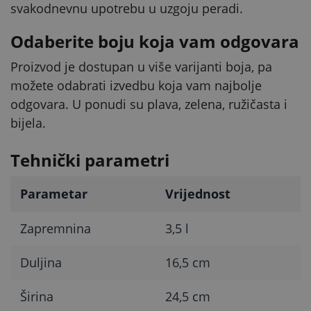
svakodnevnu upotrebu u uzgoju peradi.
Odaberite boju koja vam odgovara
Proizvod je dostupan u više varijanti boja, pa
možete odabrati izvedbu koja vam najbolje
odgovara. U ponudi su plava, zelena, ružičasta i
bijela.
Tehnički parametri
Parametar
Vrijednost
Zapremnina
3,5 l
Duljina
16,5 cm
Širina
24,5 cm