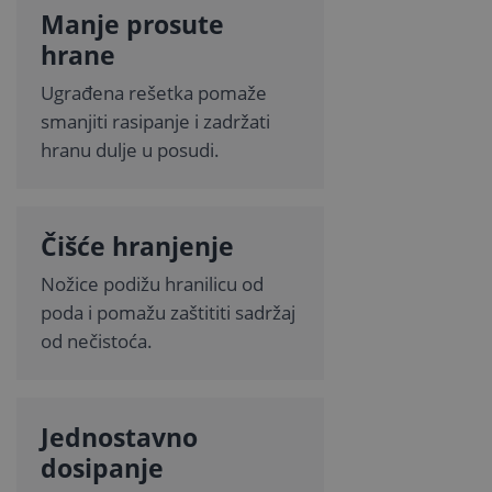
Manje prosute
hrane
Ugrađena rešetka pomaže
smanjiti rasipanje i zadržati
hranu dulje u posudi.
Čišće hranjenje
Nožice podižu hranilicu od
poda i pomažu zaštititi sadržaj
od nečistoća.
Jednostavno
dosipanje