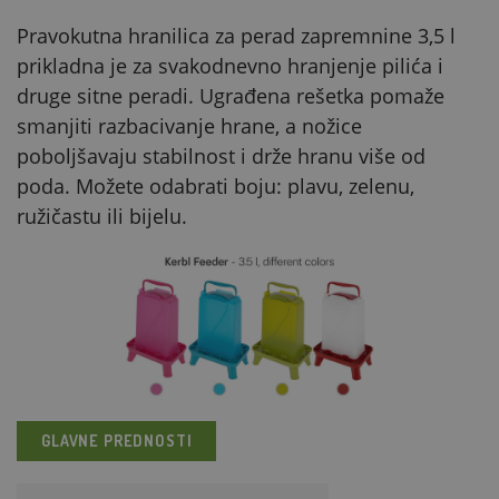
Pravokutna hranilica za perad zapremnine 3,5 l
prikladna je za svakodnevno hranjenje pilića i
druge sitne peradi. Ugrađena rešetka pomaže
smanjiti razbacivanje hrane, a nožice
poboljšavaju stabilnost i drže hranu više od
poda. Možete odabrati boju: plavu, zelenu,
ružičastu ili bijelu.
GLAVNE PREDNOSTI