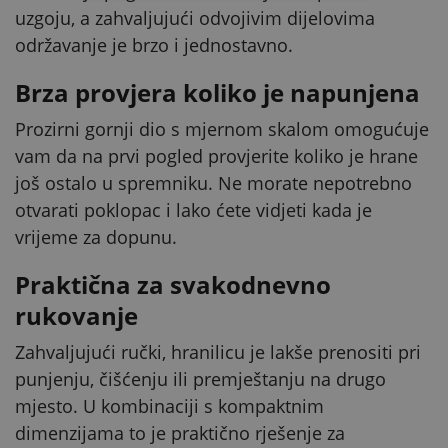
uzgoju, a zahvaljujući odvojivim dijelovima
održavanje je brzo i jednostavno.
Brza provjera koliko je napunjena
Prozirni gornji dio s mjernom skalom omogućuje
vam da na prvi pogled provjerite koliko je hrane
još ostalo u spremniku. Ne morate nepotrebno
otvarati poklopac i lako ćete vidjeti kada je
vrijeme za dopunu.
Praktična za svakodnevno
rukovanje
Zahvaljujući ručki, hranilicu je lakše prenositi pri
punjenju, čišćenju ili premještanju na drugo
mjesto. U kombinaciji s kompaktnim
dimenzijama to je praktično rješenje za