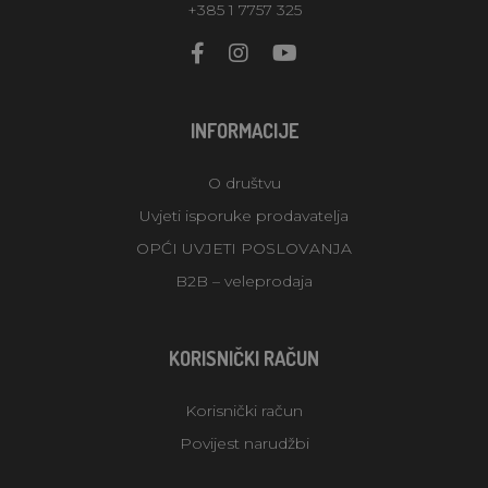
+385 1 7757 325
INFORMACIJE
O društvu
Uvjeti isporuke prodavatelja
OPĆI UVJETI POSLOVANJA
B2B – veleprodaja
KORISNIČKI RAČUN
Korisnički račun
Povijest narudžbi