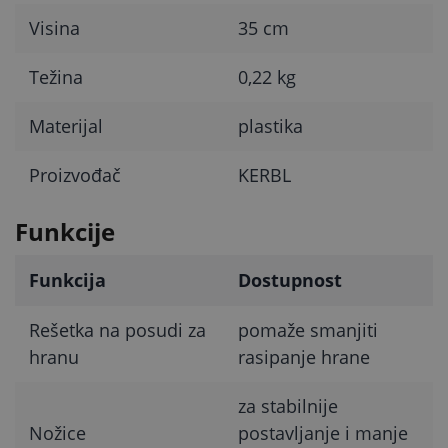
Visina
35 cm
Težina
0,22 kg
Materijal
plastika
Proizvođač
KERBL
Funkcije
Funkcija
Dostupnost
Rešetka na posudi za
pomaže smanjiti
hranu
rasipanje hrane
za stabilnije
Nožice
postavljanje i manje