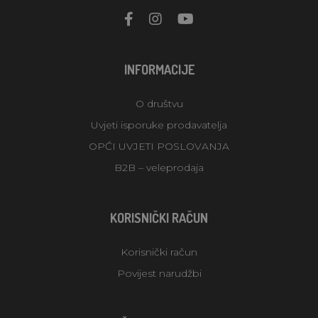
INFORMACIJE
O društvu
Uvjeti isporuke prodavatelja
OPĆI UVJETI POSLOVANJA
B2B – veleprodaja
KORISNIČKI RAČUN
Korisnički račun
Povijest narudžbi