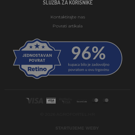
SLUŽBA ZA KORISNIKE
Kontaktirajte nas
Povrati artikala
© 2026 AGROFORTEL.HR