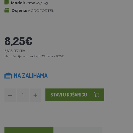
Model:
krmitko_9kg
Ocjena:
AGROFORTEL
8,25€
6,60€ BEZ PDV
Najniža cijena u zadnjih 30 dana - 8,25€
NA ZALIHAMA
STAVI U KOŠARICU