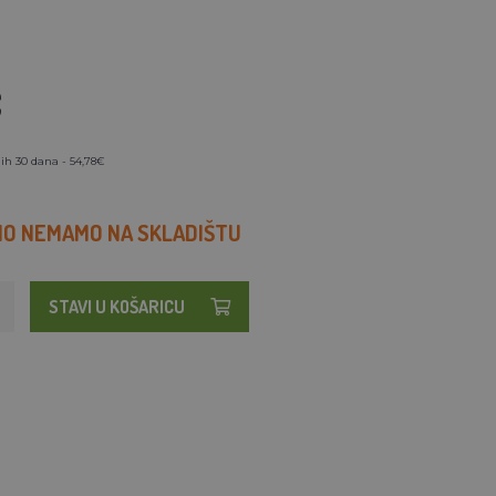
€
ih 30 dana - 54,78€
O NEMAMO NA SKLADIŠTU
STAVI U KOŠARICU