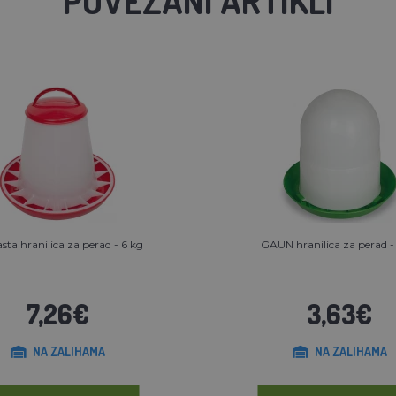
asta hranilica za perad - 6 kg
GAUN hranilica za perad -
7,26€
3,63€
NA ZALIHAMA
NA ZALIHAMA