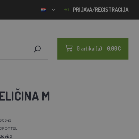
PRIJAVA/REGISTRACIJA
0 artikal(a) - 0,00€
ELIČINA M
30345
OFORTEL
ovi:
2