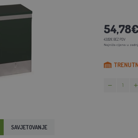
54,78
43,82€ BEZ PDV
Najniža cijena u zadnj
TRENUTN
SAVJETOVANJE