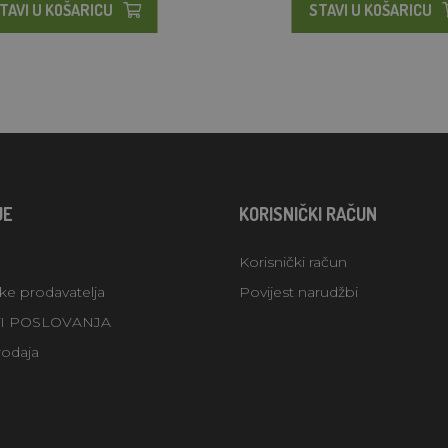
TAVI U KOŠARICU
STAVI U KOŠARICU
JE
KORISNIČKI RAČUN
Korisnički račun
uke prodavatelja
Povijest narudžbi
TI POSLOVANJA
rodaja