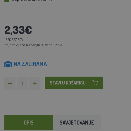
2,33€
1,86€ BEZ PDV
Najniža cijena u zadnjih 30 dana - 2,33€
NA ZALIHAMA
STAVI U KOŠARICU
OPIS
SAVJETOVANJE