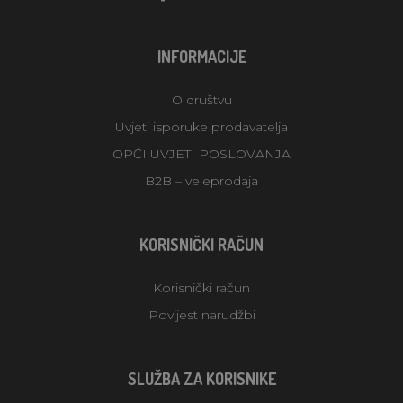
INFORMACIJE
O društvu
Uvjeti isporuke prodavatelja
OPĆI UVJETI POSLOVANJA
B2B – veleprodaja
KORISNIČKI RAČUN
Korisnički račun
Povijest narudžbi
SLUŽBA ZA KORISNIKE