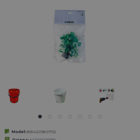
Model:
8594203801752
Ocjena:
AGROFORTEL