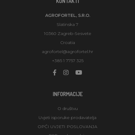
KONTAKTI
AGROFORTEL, S.R.O.
Slatinska 7
10360 Zagreb-Sesvete
Croatia
agrofortel@agrofortel.hr
+385 1 7757 325
INFORMACIJE
O društvu
Uvjeti isporuke prodavatelja
OPĆI UVJETI POSLOVANJA