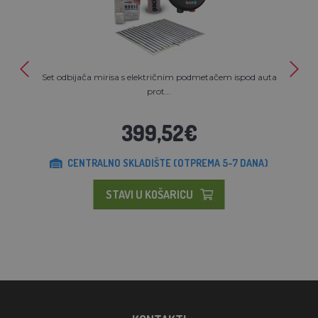
Set odbijača mirisa s električnim podmetačem ispod auta
prot...
399,52€
CENTRALNO SKLADIŠTE (OTPREMA 5-7 DANA)
STAVI U KOŠARICU