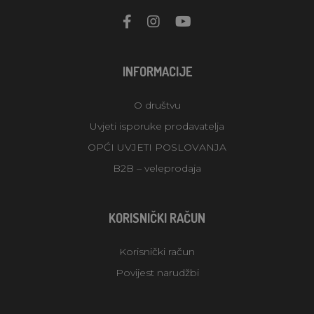
INFORMACIJE
O društvu
Uvjeti isporuke prodavatelja
OPĆI UVJETI POSLOVANJA
B2B – veleprodaja
KORISNIČKI RAČUN
Korisnički račun
Povijest narudžbi