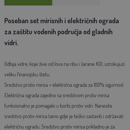
Poseban set mirisnih i električnih ograda
za zaštitu vodenih područja od gladnih
vidri.
Odbija vidre, koje žive od lova na ribu i šarane KOI, uzrokujući
veliku financijsku štetu.
Sredstvo protiv mirisa + električna ograda za 100% sigurnost
Električna ograda zajedno sa sredstvom protiv mirisa
funkcionalno je pomagalo u borbi protiv vidri. Nanesite
sredstvo protiv mirisa tamo gdje je teško sastaviti i održavati
električnu ogradu. Sredstvo protiv mirisa prikladno je za