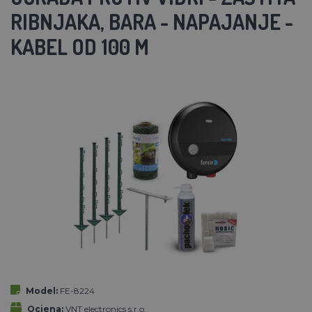
RIBNJAKA, BARA - NAPAJANJE -
KABEL OD 100 M
Model:
FE-8224
Ocjena:
VNT electronics s.r.o.