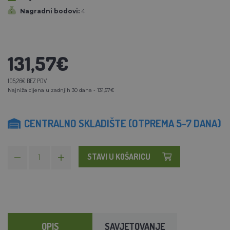
Nagradni bodovi:
4
131,57€
105,26€ BEZ PDV
Najniža cijena u zadnjih 30 dana - 131,57€
CENTRALNO SKLADIŠTE (OTPREMA 5-7 DANA)
STAVI U KOŠARICU
OPIS
SAVJETOVANJE