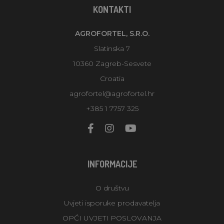
KONTAKTI
AGROFORTEL, S.R.O.
Slatinska 7
10360 Zagreb-Sesvete
Croatia
agrofortel@agrofortel.hr
+385 1 7757 325
INFORMACIJE
O društvu
Uvjeti isporuke prodavatelja
OPĆI UVJETI POSLOVANJA