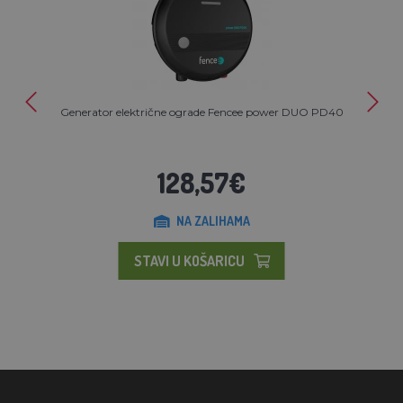
Generator električne ograde Fencee power DUO PD40
128,57€
NA ZALIHAMA
STAVI U KOŠARICU