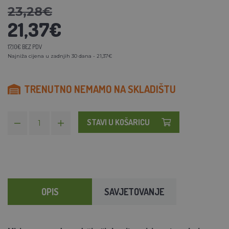
23,28€
21,37€
17,10€ BEZ PDV
Najniža cijena u zadnjih 30 dana - 21,37€
TRENUTNO NEMAMO NA SKLADIŠTU
STAVI U KOŠARICU
OPIS
SAVJETOVANJE