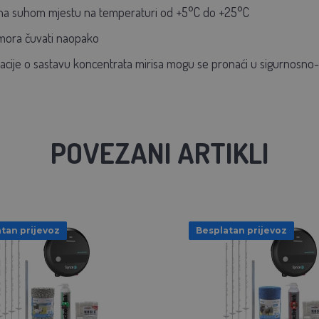
na suhom mjestu na temperaturi od +5°C do +25°C
mora čuvati naopako
macije o sastavu koncentrata mirisa mogu se pronaći u sigurnosno-
POVEZANI ARTIKLI
tan prijevoz
Besplatan prijevoz