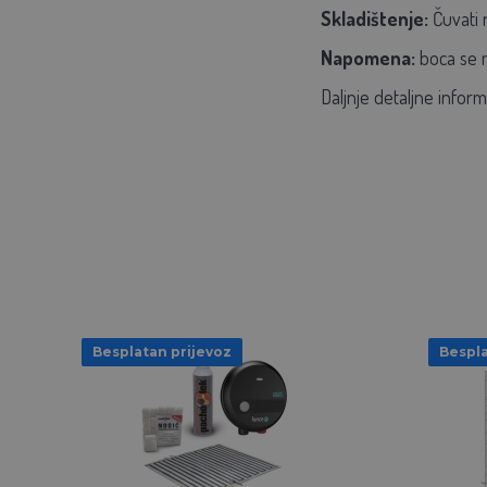
Skladištenje:
Čuvati 
Napomena:
boca se 
Daljnje detaljne infor
Besplatan prijevoz
Bespla