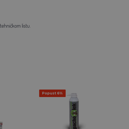
tehničkom listu.
Popust 6%