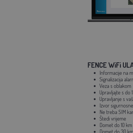
FENCE WiFi UL
Informacije na m
Signalizacija ala
Veza s oblakom
Upravljajte s do 
Upravljanje s va
Izvor sigurnosne
Ne treba SIM kar
Štedi vrijeme
Domet do 10 km
Domet do 30 k