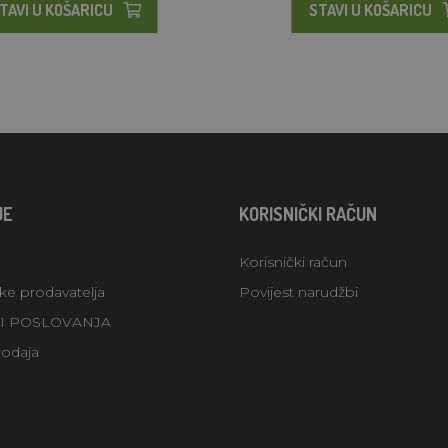
TAVI U KOŠARICU
STAVI U KOŠARICU
JE
KORISNIČKI RAČUN
Korisnički račun
uke prodavatelja
Povijest narudžbi
TI POSLOVANJA
rodaja