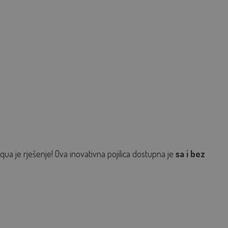
ua je rješenje! Ova inovativna pojilica dostupna je
sa i bez