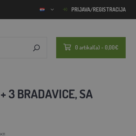
PRIJAVA/REGISTRACIJA
0 artikal(a) - 0,00€
+ 3 BRADAVICE, SA
K11