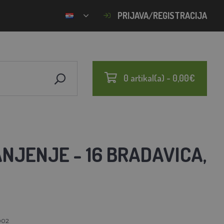
PRIJAVA/REGISTRACIJA
0 artikal(a) - 0,00€
NJENJE - 16 BRADAVICA,
002