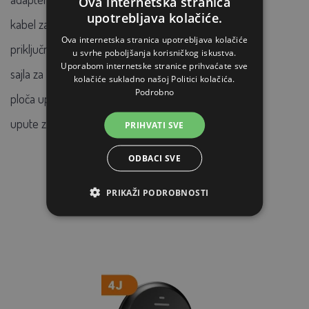
Ova internetska stranica
upotrebljava kolačiće.
kabel za uzemljenje 150 cm (oko-oko)
Ova internetska stranica upotrebljava kolačiće
priključni kabel 100 cm (oko-srce)
u svrhe poboljšanja korisničkog iskustva.
Uporabom internetske stranice prihvaćate sve
sajla za baterijske ograde DUO 1,7m
kolačiće sukladno našoj Politici kolačića.
Podrobno
ploča upozorenja
upute za korištenje
PRIHVATI SVE
ODBACI SVE
PRIKAŽI PODROBNOSTI
POVEZANI ARTIKLI