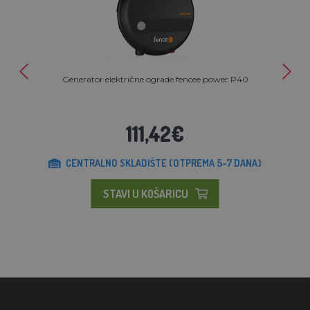
Generator električne ograde fencee power P40
111,42€
CENTRALNO SKLADIŠTE (OTPREMA 5-7 DANA)
STAVI U KOŠARICU