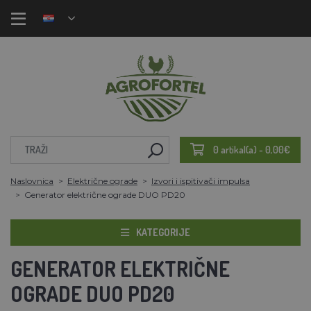
0 artikal(a) - 0,00€
Naslovnica
Električne ograde
Izvori i ispitivači impulsa
Generator električne ograde DUO PD20
KATEGORIJE
GENERATOR ELEKTRIČNE
OGRADE DUO PD20