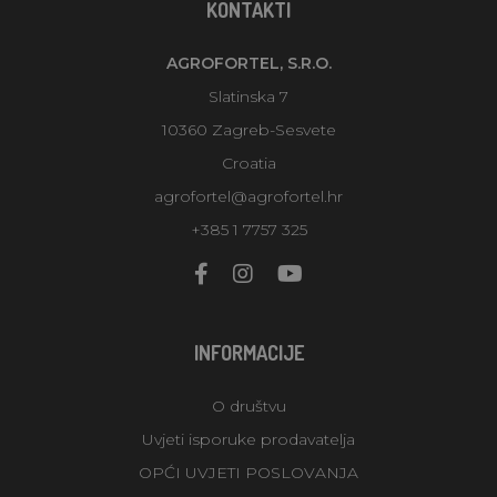
KONTAKTI
AGROFORTEL, S.R.O.
Slatinska 7
10360 Zagreb-Sesvete
Croatia
agrofortel@agrofortel.hr
+385 1 7757 325
INFORMACIJE
O društvu
Uvjeti isporuke prodavatelja
OPĆI UVJETI POSLOVANJA