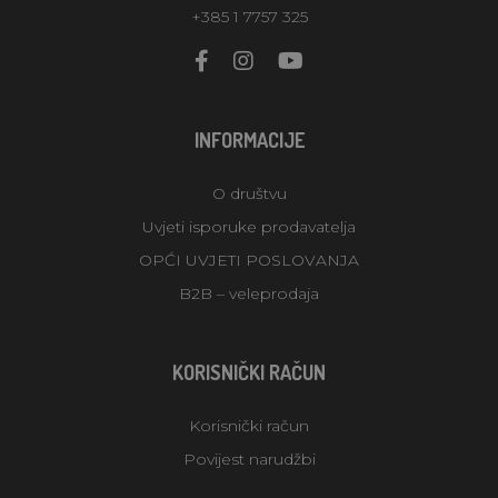
+385 1 7757 325
INFORMACIJE
O društvu
Uvjeti isporuke prodavatelja
OPĆI UVJETI POSLOVANJA
B2B – veleprodaja
KORISNIČKI RAČUN
Korisnički račun
Povijest narudžbi