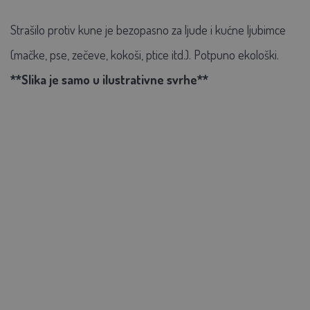
Strašilo protiv kune je bezopasno za ljude i kućne ljubimce
(mačke, pse, zečeve, kokoši, ptice itd.). Potpuno ekološki.
**Slika je samo u ilustrativne svrhe**