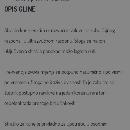
OPIS GLINE
Strašilo kune emitira ultrazvučne valove na rubu čujnog
raspona i u ultrazvučnom rasponu. Stoga se nakon
uključivanja strašila ponekad može lagano čuti.
Frekvencija zvuka mijenja se potpuno nasumično, i po visini i
po vremenu. Stoga ne izaziva ovisnost! To je zato što se
štetnik postupno navikne na jedan kontinuirani ton i
repelent tada prestaje biti učinkovit.
Strašilo za kune je prikladno za upotrebu u osobnim