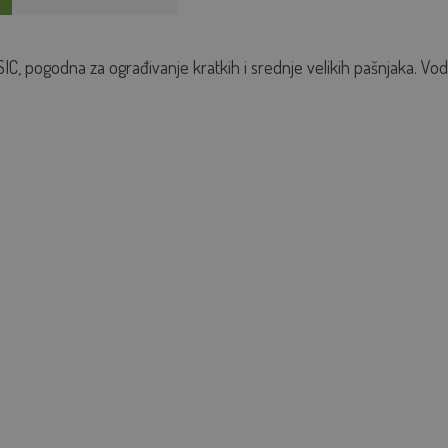
C, pogodna za ograđivanje kratkih i srednje velikih pašnjaka. Vodl