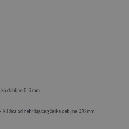
ika debljine 0,16 mm.
IRO žica od nehrđajućeg čelika debljine 0,16 mm