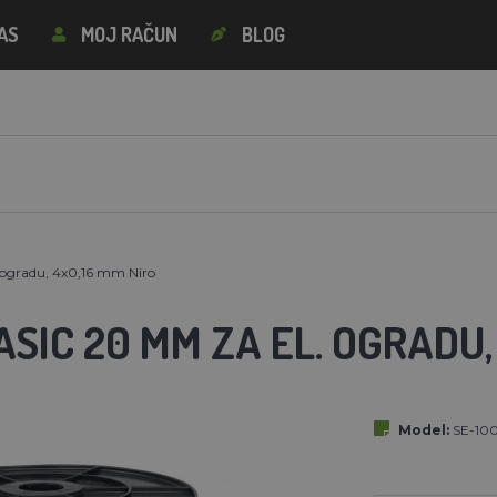
AS
MOJ RAČUN
BLOG
 ogradu, 4x0,16 mm Niro
SIC 20 MM ZA EL. OGRADU,
Model:
SE-10