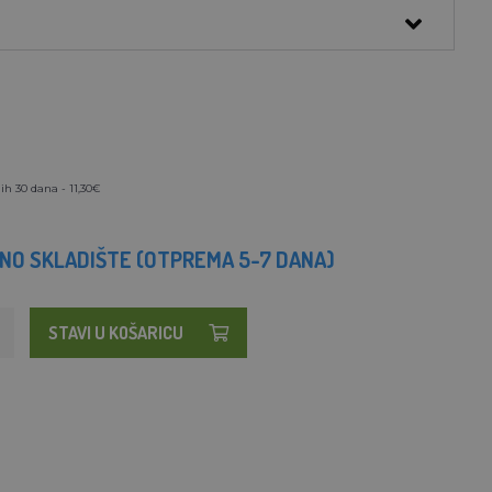
ih 30 dana - 11,30€
NO SKLADIŠTE (OTPREMA 5-7 DANA)
STAVI U KOŠARICU