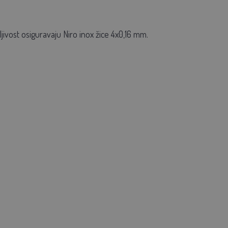
jivost osiguravaju Niro inox žice 4x0,16 mm.