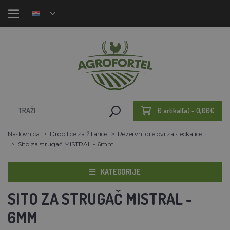
0 artikal(a) - 0,00€
Naslovnica
Drobilice za žitarice
Rezervni dijelovi za sjeckalice
Sito za strugač MISTRAL - 6mm
KATEGORIJE
SITO ZA STRUGAČ MISTRAL -
6MM