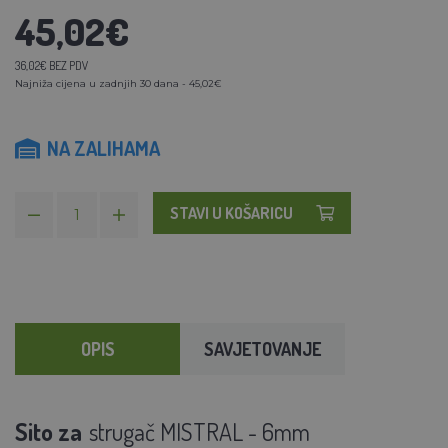
45,02€
36,02€ BEZ PDV
Najniža cijena u zadnjih 30 dana - 45,02€
NA ZALIHAMA
STAVI U KOŠARICU
OPIS
SAVJETOVANJE
Sito za
strugač MISTRAL - 6mm