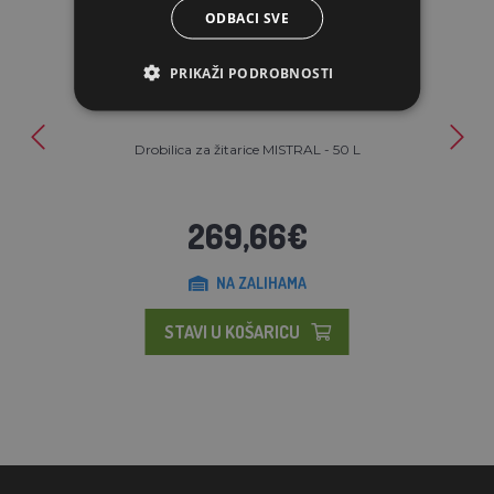
ODBACI SVE
PRIKAŽI PODROBNOSTI
Drobilica za žitarice MISTRAL - 50 L
269,66€
NA ZALIHAMA
STAVI U KOŠARICU