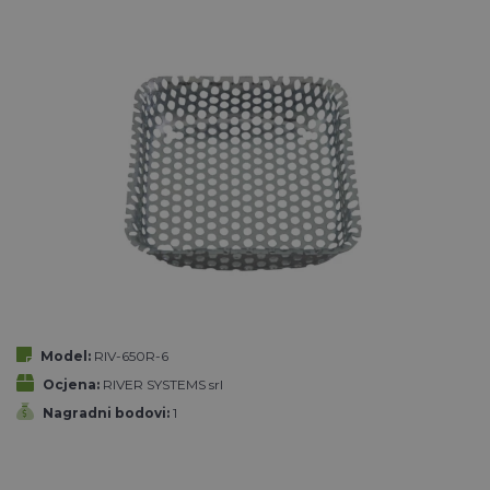
Model:
RIV-650R-6
Ocjena:
RIVER SYSTEMS srl
Nagradni bodovi:
1