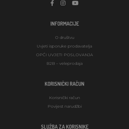
INFORMACIJE
O društvu
Uvjeti isporuke prodavatelja
OPĆI UVJETI POSLOVANJA
B2B – veleprodaja
KORISNIČKI RAČUN
Korisnički račun
Povijest narudžbi
SLUŽBA ZA KORISNIKE