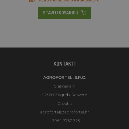
STAVI U KOŠARICU
KONTAKTI
AGROFORTEL, S.R.O.
Slatinska 7
10360 Zagreb-Sesvete
Croatia
agrofortel@agrofortel.hr
+385 1 7757 325