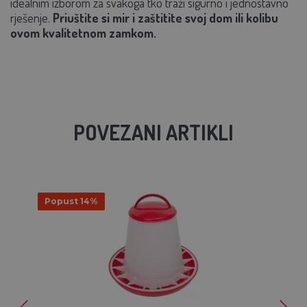
idealnim izborom za svakoga tko traži sigurno i jednostavno
rješenje.
Priuštite si mir i zaštitite svoj dom ili kolibu
ovom kvalitetnom zamkom.
POVEZANI ARTIKLI
Popust 14%