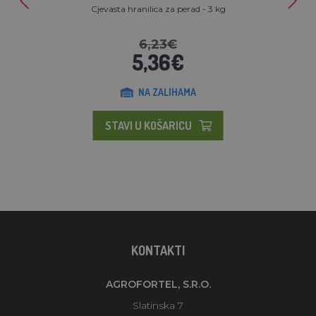
Cjevasta hranilica za perad - 3 kg
6,23€
5,36€
NA ZALIHAMA
STAVI U KOŠARICU
KONTAKTI
AGROFORTEL, S.R.O.
Slatinska 7