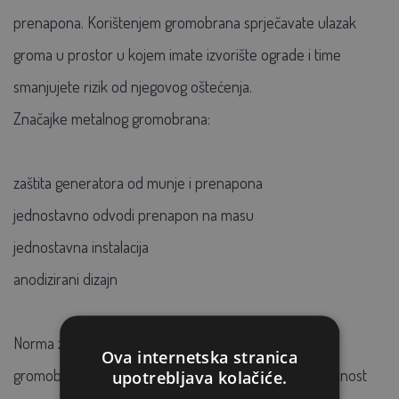
prenapona. Korištenjem gromobrana sprječavate ulazak
groma u prostor u kojem imate izvorište ograde i time
smanjujete rizik od njegovog oštećenja.
Značajke metalnog gromobrana:
zaštita generatora od munje i prenapona
jednostavno odvodi prenapon na masu
jednostavna instalacija
anodizirani dizajn
Norma za upotrebu generatora propisuje upotrebu
Ova internetska stranica
gromobrana u prostorima gdje postoji povećana opasnost
upotrebljava kolačiće.