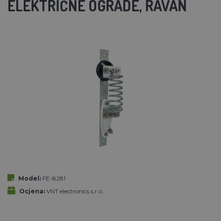
ELEKTRIČNE OGRADE, RAVAN
Model:
FE-8281
Ocjena:
VNT electronics s.r.o.