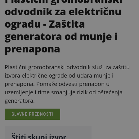
odvodnik za električnu
ogradu
- Zaštita
generatora od munje i
prenapona
Plastični gromobranski odvodnik služi za zaštitu
izvora električne ograde od udara munje i
prenapona. Pomaže odvesti prenapon u
uzemljenje i time smanjuje rizik od oštećenja
generatora.
GLAVNE PREDNOSTI
Štiti skupi izvor