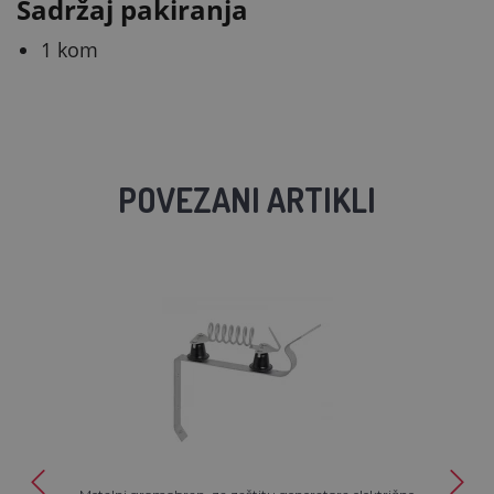
Sadržaj pakiranja
1 kom
POVEZANI ARTIKLI