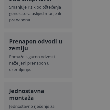
Smanjuje rizik od oštećenja
generatora uslijed munje ili
prenapona.
Prenapon odvodi u
zemlju
Pomaže sigurno odvesti
neželjeni prenapon u
uzemljenje.
Jednostavna
montaža
Jednostavno rješenje za