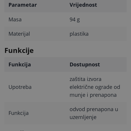
Parametar
Vrijednost
Masa
94 g
Materijal
plastika
Funkcije
Funkcija
Dostupnost
zaštita izvora
Upotreba
električne ograde od
munje i prenapona
odvod prenapona u
Funkcija
uzemljenje