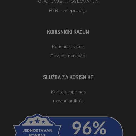
OPĆI UVJETI POSLOVANJA
B2B – veleprodaja
KORISNIČKI RAČUN
Korisnički račun
Povijest narudžbi
SLUŽBA ZA KORISNIKE
Kontaktirajte nas
Povrati artikala