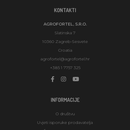
KONTAKTI
AGROFORTEL, S.R.O.
Slatinska 7
10360 Zagreb-Sesvete
Croatia
agrofortel@agrofortel.hr
+385 1 7757 325
INFORMACIJE
O društvu
Uvjeti isporuke prodavatelja