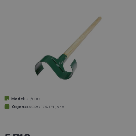
Model:
311/1100
Ocjena:
AGROFORTEL, s.r.o.