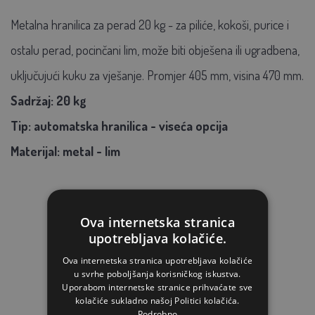
Metalna hranilica za perad 20 kg - za piliće, kokoši, purice i
ostalu perad, pocinčani lim, može biti obješena ili ugradbena,
uključujući kuku za vješanje. Promjer 405 mm, visina 470 mm.
Sadržaj: 20 kg
Tip: automatska hranilica - viseća opcija
Materijal: metal - lim
Ova internetska stranica
upotrebljava kolačiće.
Ova internetska stranica upotrebljava kolačiće
u svrhe poboljšanja korisničkog iskustva.
Uporabom internetske stranice prihvaćate sve
kolačiće sukladno našoj Politici kolačića.
Podrobno