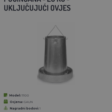
UKLJUČUJUĆI OVJES
Model:
11100
Ocjena:
GAUN
Nagradni bodovi:
1