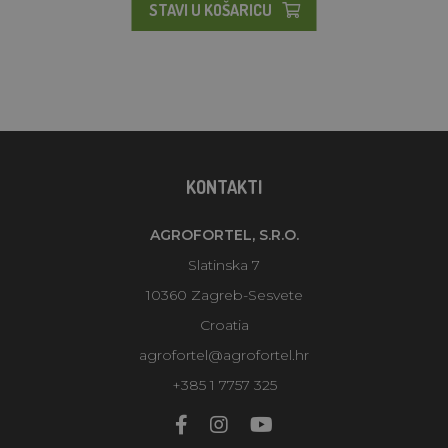
STAVI U KOŠARICU
KONTAKTI
AGROFORTEL, S.R.O.
Slatinska 7
10360 Zagreb-Sesvete
Croatia
agrofortel@agrofortel.hr
+385 1 7757 325