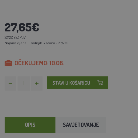
27,65€
22,12€ BEZ PDV
Najniža cijena u zadnjih 30 dana - 27,65€
OČEKUJEMO: 10.08.
STAVI U KOŠARICU
OPIS
SAVJETOVANJE