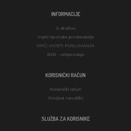
INFORMACIJE
O društvu
Uvjeti isporuke prodavatelja
OPĆI UVJETI POSLOVANJA
B2B – veleprodaja
KORISNIČKI RAČUN
Korisnički račun
Povijest narudžbi
SLUŽBA ZA KORISNIKE