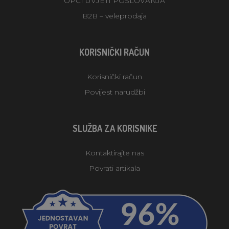
OPĆI UVJETI POSLOVANJA
B2B – veleprodaja
KORISNIČKI RAČUN
Korisnički račun
Povijest narudžbi
SLUŽBA ZA KORISNIKE
Kontaktirajte nas
Povrati artikala