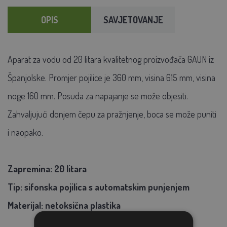
OPIS
SAVJETOVANJE
Aparat za vodu od 20 litara kvalitetnog proizvođača GAUN iz
Španjolske. Promjer pojilice je 360 mm, visina 615 mm, visina
noge 160 mm. Posuda za napajanje se može objesiti.
Zahvaljujući donjem čepu za pražnjenje, boca se može puniti
i naopako.
Zapremina: 20 litara
Tip: sifonska pojilica s automatskim punjenjem
Materijal: netoksična plastika