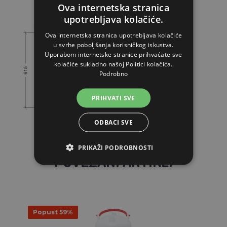
Ova internetska stranica
upotrebljava kolačiće.
Ova internetska stranica upotrebljava kolačiće
u svrhe poboljšanja korisničkog iskustva.
Uporabom internetske stranice prihvaćate sve
kolačiće sukladno našoj Politici kolačića.
Podrobno
PRIHVATI SVE
ODBACI SVE
PRIKAŽI PODROBNOSTI
POVEZANI ARTIKLI
Popust 59%