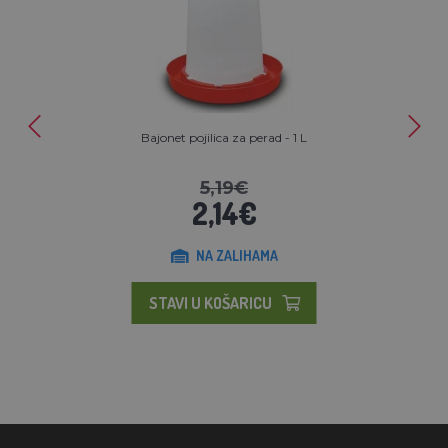
Bajonet pojilica za perad - 1 L
5,19€
2,14€
NA ZALIHAMA
STAVI U KOŠARICU