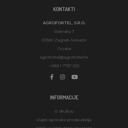
KONTAKTI
AGROFORTEL, S.R.O.
Slatinska 7
10360 Zagreb-Sesvete
Croatia
agrofortel@agrofortel.hr
+385 1 7757 325
INFORMACIJE
O društvu
Uvjeti isporuke prodavatelja