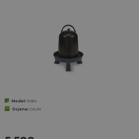
Model:
11084
Ocjena:
GAUN