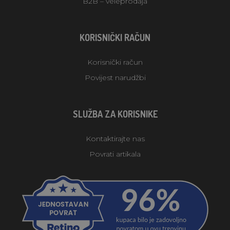
B2B – veleprodaja
KORISNIČKI RAČUN
Korisnički račun
Povijest narudžbi
SLUŽBA ZA KORISNIKE
Kontaktirajte nas
Povrati artikala