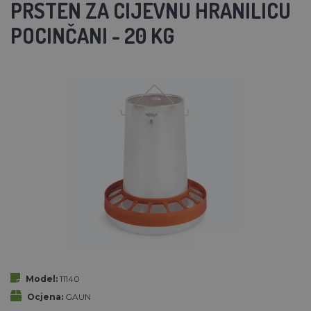
PRSTEN ZA CIJEVNU HRANILICU
POCINČANI - 20 KG
Model:
11140
Ocjena:
GAUN