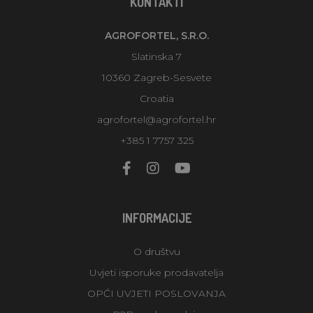
KONTAKTI
AGROFORTEL, S.R.O.
Slatinska 7
10360 Zagreb-Sesvete
Croatia
agrofortel@agrofortel.hr
+385 1 7757 325
INFORMACIJE
O društvu
Uvjeti isporuke prodavatelja
OPĆI UVJETI POSLOVANJA