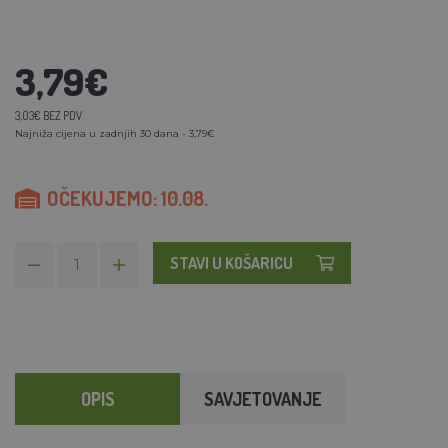
3,79€
3,03€ BEZ PDV
Najniža cijena u zadnjih 30 dana - 3,79€
OČEKUJEMO: 10.08.
STAVI U KOŠARICU
OPIS
SAVJETOVANJE