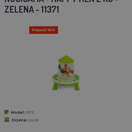
ZELENA - 11371
Popust 14%
Model:
11372
Ocjena:
GAUN