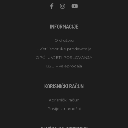
INFORMACIJE
O društvu
Uvjeti isporuke prodavatelja
OPĆI UVJETI POSLOVANJA
B2B – veleprodaja
KORISNIČKI RAČUN
Korisnički račun
Povijest narudžbi