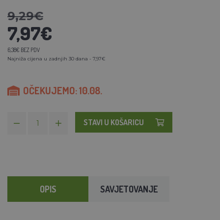
9,29€
7,97€
6,38€ BEZ PDV
Najniža cijena u zadnjih 30 dana - 7,97€
OČEKUJEMO: 10.08.
STAVI U KOŠARICU
OPIS
SAVJETOVANJE