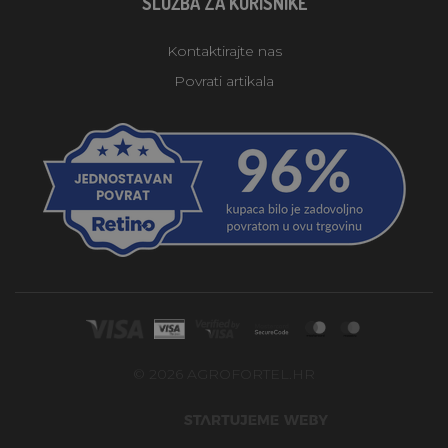
SLUŽBA ZA KORISNIKE
Kontaktirajte nas
Povrati artikala
© 2026 AGROFORTEL.HR